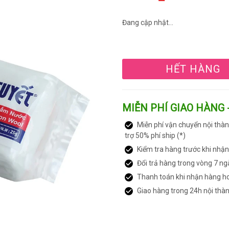
Đang cập nhật...
HẾT HÀNG
MIỄN PHÍ GIAO HÀNG 
Miễn phí vận chuyển nội thàn
trợ 50% phí ship (*)
Kiểm tra hàng trước khi nhậ
Đổi trả hàng trong vòng 7 ng
Thanh toán khi nhận hàng h
Giao hàng trong 24h nội thà