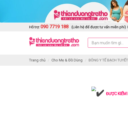
090 7719 188
Hỗ trợ:
(Liên hệ để được tư vấn miễn phí)
Trang chủ
Cho Mẹ & Đồ Dùng
BÔNG Y TẾ BẠCH TUYẾT
ĐƯỢC KIỂM 