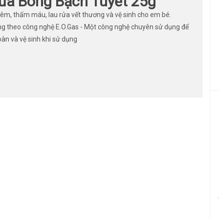
của Bông Bạch Tuyết 25g
iêm, thấm máu, lau rửa vết thương và vệ sinh cho em bé.
ng theo công nghệ E.O.Gas - Một công nghệ chuyên sử dụng để
toàn và vệ sinh khi sử dụng