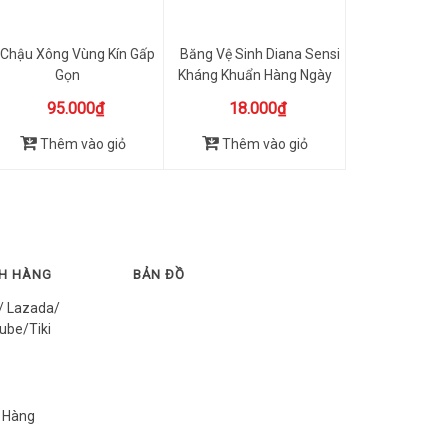
Chậu Xông Vùng Kín Gấp
Băng Vệ Sinh Diana Sensi
Gọn
Kháng Khuẩn Hàng Ngày
...
95.000₫
18.000₫
Thêm vào giỏ
Thêm vào giỏ
CH HÀNG
BẢN ĐỒ
/ Lazada/
ube/Tiki
 Hàng