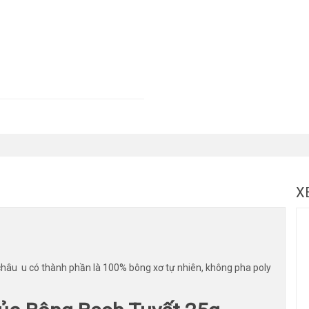
X
hâu u có thành phần là 100% bông xơ tự nhiên, không pha poly