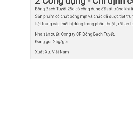
2 Công dụng - Chỉ định 
Bông Bạch Tuyết 25g có công dụng để sát trùng khi t
Sản phẩm có chất bông mịn và chắc đã được tiệt trù
tiệt trùng các thiết bị dùng trong phẫu thuật., rất an 
Nhà sản xuất: Công ty CP Bông Bạch Tuyết.
Đóng gói: 25g/gói.
Xuất Xứ: Việt Nam