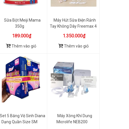
Sữa Bột Meiji Mama
Máy Hút Sữa Điện Rảnh
350g
Tay Không Dây Freemax 4
P...
189.000₫
1.350.000₫
Thêm vào giỏ
Thêm vào giỏ
Set 5 Băng Vệ Sinh Diana
Máy Xông Khí Dung
Dạng Quần Size SM
Microlife NEB200