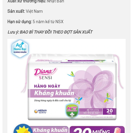
Xuất xứ thương hiệu:
Nhật Bản
Sản xuất:
Việt Nam
Hạn sử dụng:
5 năm kể từ NSX
Lưu ý: BAO BÌ THAY ĐỒI THEO ĐỢT SẢN XUẤT