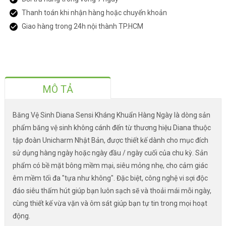
Thanh toán khi nhận hàng hoặc chuyển khoản
Giao hàng trong 24h nội thành TP.HCM
MÔ TẢ
Băng Vệ Sinh Diana Sensi Kháng Khuẩn Hàng Ngày là dòng sản
phẩm băng vệ sinh không cánh đến từ thương hiệu Diana thuộc
tập đoàn Unicharm Nhật Bản, được thiết kế dành cho mục đích
sử dụng hàng ngày hoặc ngày đầu / ngày cuối của chu kỳ. Sản
phẩm có bề mặt bông mềm mại, siêu mỏng nhẹ, cho cảm giác
êm mềm tối đa "tựa như không". Đặc biệt, công nghệ vi sợi độc
đáo siêu thấm hút giúp bạn luôn sạch sẽ và thoải mái mỗi ngày,
cùng thiết kế vừa vặn và ôm sát giúp bạn tự tin trong mọi hoạt
động.