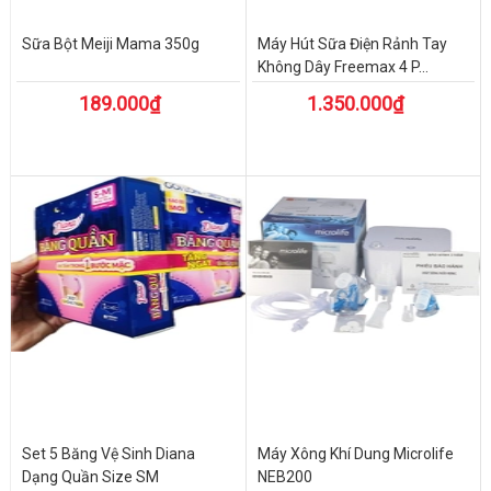
Sữa Bột Meiji Mama 350g
Máy Hút Sữa Điện Rảnh Tay
Không Dây Freemax 4 P...
189.000₫
1.350.000₫
Set 5 Băng Vệ Sinh Diana
Máy Xông Khí Dung Microlife
Dạng Quần Size SM
NEB200