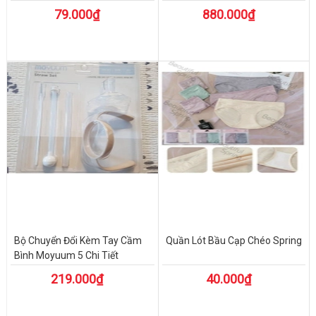
79.000₫
880.000₫
Bộ Chuyển Đổi Kèm Tay Cầm
Quần Lót Bầu Cạp Chéo Spring
Bình Moyuum 5 Chi Tiết
219.000₫
40.000₫