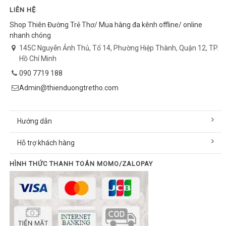
LIÊN HỆ
Shop Thiên Đường Trẻ Thơ/ Mua hàng đa kênh offline/ online
nhanh chóng
145C Nguyễn Ảnh Thủ, Tổ 14, Phường Hiệp Thành, Quận 12, TP.
Hồ Chí Minh
090 7719 188
Admin@thienduongtretho.com
Hướng dẫn
Hỗ trợ khách hàng
HÌNH THỨC THANH TOÁN MOMO/ZALOPAY