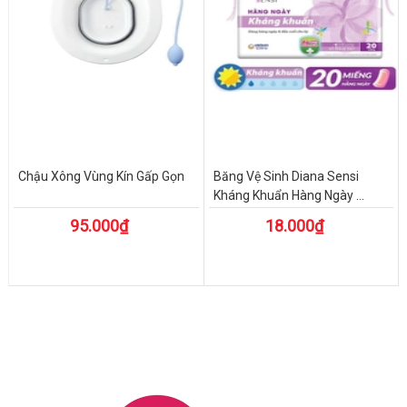
Chậu Xông Vùng Kín Gấp Gọn
Băng Vệ Sinh Diana Sensi
Kháng Khuẩn Hàng Ngày ...
95.000₫
18.000₫