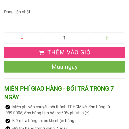
Đang cập nhật...
THÊM VÀO GIỎ
Mua ngay
MIỄN PHÍ GIAO HÀNG - ĐỔI TRẢ TRONG 7
NGÀY
Miễn phí vận chuyển nội thành TP.HCM với đơn hàng từ
999.000đ, đơn hàng tỉnh hỗ trợ 50% phí ship (*)
Kiểm tra hàng trước khi nhận hàng
Đổi trả hàng trong vòng 7 ngày