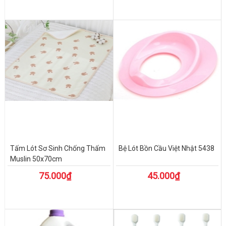
Tấm Lót Sơ Sinh Chống Thấm
Bệ Lót Bồn Cầu Việt Nhật 5438
Muslin 50x70cm
75.000₫
45.000₫