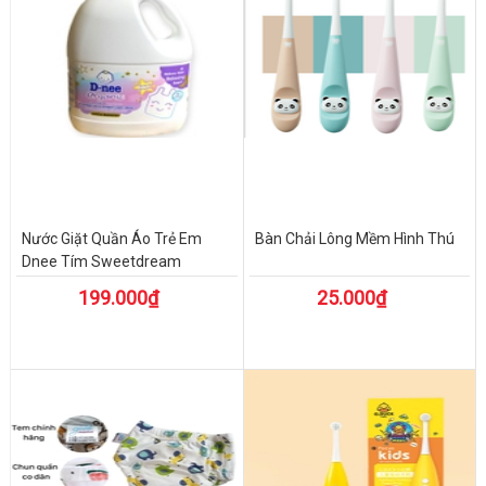
Nước Giặt Quần Áo Trẻ Em
Bàn Chải Lông Mềm Hình Thú
Dnee Tím Sweetdream
199.000₫
25.000₫