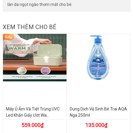
làn da ngọt ngào thơm mát cho bé.
XEM THÊM CHO BÉ
Máy Ủ Ấm Và Tiệt Trùng UVC
Dung Dịch Vệ Sinh Bé Trai AQA
Led Khăn Giấy Ướt Wa...
Nga 250ml
559.000₫
135.000₫