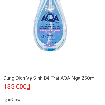
Dung Dịch Vệ Sinh Bé Trai AQA Nga 250ml
135.000₫
Độ tuổi: 0m+