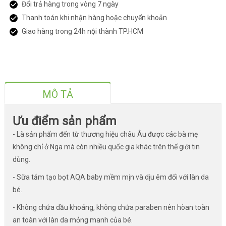
Đổi trả hàng trong vòng 7 ngày
Thanh toán khi nhận hàng hoặc chuyển khoản
Giao hàng trong 24h nội thành TP.HCM
MÔ TẢ
Ưu điểm sản phẩm
- Là sản phẩm đến từ thương hiệu châu Âu được các bà mẹ
không chỉ ở Nga mà còn nhiều quốc gia khác trên thế giới tin
dùng.
- Sữa tắm tạo bọt AQA baby mềm mịn và dịu êm đối với làn da
bé.
- Không chứa dầu khoáng, không chứa paraben nên hòan toàn
an toàn với làn da mỏng manh của bé.