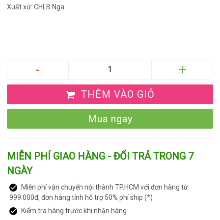
Xuất xứ: CHLB Nga
THÊM VÀO GIỎ
Mua ngay
MIỄN PHÍ GIAO HÀNG - ĐỔI TRẢ TRONG 7
NGÀY
Miễn phí vận chuyển nội thành TP.HCM với đơn hàng từ
999.000đ, đơn hàng tỉnh hỗ trợ 50% phí ship (*)
Kiểm tra hàng trước khi nhận hàng