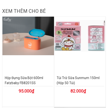
XEM THÊM CHO BÉ
Hộp Đựng Sữa Bột 600ml
Túi Trữ Sữa Sunmum 150ml
Fatzbaby FB8201SS
(Hộp 50 Túi)
95.000₫
82.000₫