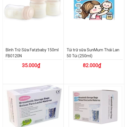
Bình Trữ Sữa Fatzbaby 150ml
Túi trữ sữa SunMum Thái Lan
FB0120N
50 Túi (250ml)
35.000₫
82.000₫