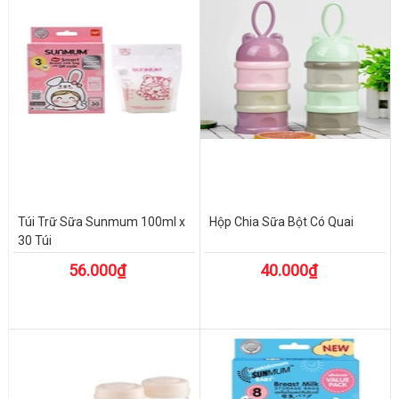
Túi Trữ Sữa Sunmum 100ml x
Hộp Chia Sữa Bột Có Quai
30 Túi
56.000₫
40.000₫