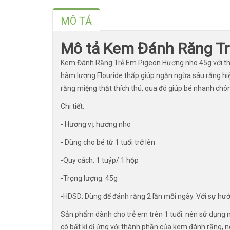
MÔ TẢ
Mô tả Kem Đánh Răng Tr
Kem Đánh Răng Trẻ Em Pigeon Hương nho 45g với thàn
hàm lượng Flouride thấp giúp ngăn ngừa sâu răng hi
răng miệng thật thích thú, qua đó giúp bé nhanh chó
Chi tiết:
- Hương vị: hương nho
- Dùng cho bé từ 1 tuổi trở lên
-Quy cách: 1 tuýp/ 1 hộp
-Trọng lượng: 45g
-HDSD: Dùng để đánh răng 2 lần mỗi ngày. Với sự hướ
Sản phẩm dành cho trẻ em trên 1 tuổi: nên sử dụng m
có bất kì dị ứng với thành phần của kem đánh răng, n