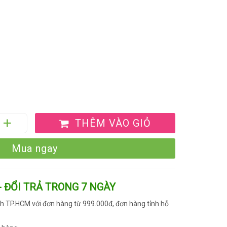
THÊM VÀO GIỎ
Mua ngay
- ĐỔI TRẢ TRONG 7 NGÀY
h TP.HCM với đơn hàng từ 999.000đ, đơn hàng tỉnh hỗ