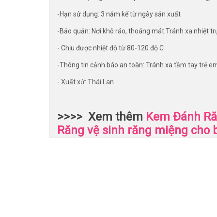
-Hạn sử dụng: 3 năm kể từ ngày sản xuất
-Bảo quản: Nơi khô ráo, thoáng mát.Tránh xa nhiệt tr
- Chịu được nhiệt độ từ 80-120 độ C
-Thông tin cảnh báo an toàn: Tránh xa tầm tay trẻ e
- Xuất xứ: Thái Lan
>>>> Xem thêm
Kem Đánh Ră
Răng vệ sinh răng miệng cho 