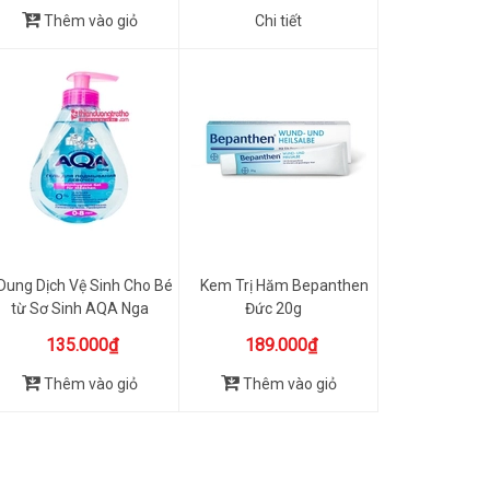
Thêm vào giỏ
Chi tiết
Dung Dịch Vệ Sinh Cho Bé
Kem Trị Hăm Bepanthen
từ Sơ Sinh AQA Nga
Đức 20g
250ml
135.000₫
189.000₫
Thêm vào giỏ
Thêm vào giỏ