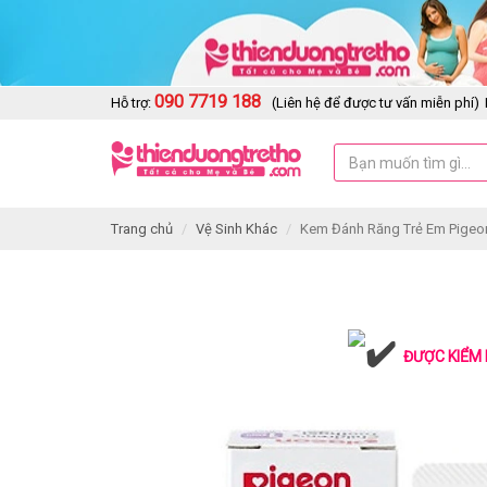
090 7719 188
Hỗ trợ:
(Liên hệ để được tư vấn miễn phí)
Trang chủ
Vệ Sinh Khác
Kem Đánh Răng Trẻ Em Pigeo
ĐƯỢC KIỂM 