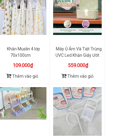
Khăn Muslin 4 lớp
Máy Ủ Ấm Và Tiệt Trùng
70x100cm
UVC Led Khăn Giấy Ướt
Wa...
109.000₫
559.000₫
Thêm vào giỏ
Thêm vào giỏ