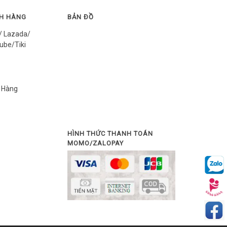
CH HÀNG
BẢN ĐỒ
/ Lazada/
ube/Tiki
 Hàng
HÌNH THỨC THANH TOÁN
MOMO/ZALOPAY