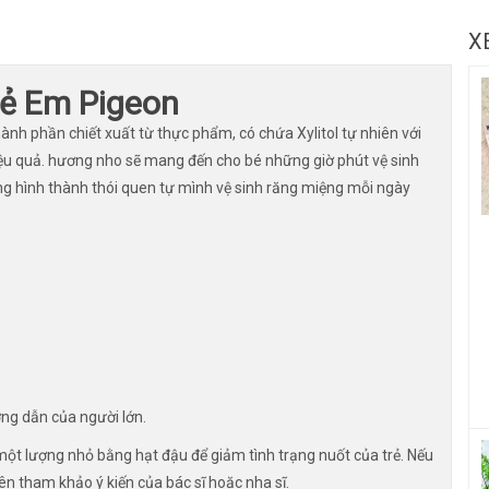
X
ẻ Em Pigeon
h phần chiết xuất từ thực phẩm, có chứa Xylitol tự nhiên với
ệu quả. hương nho sẽ mang đến cho bé những giờ phút vệ sinh
ng hình thành thói quen tự mình vệ sinh răng miệng mỗi ngày
ng dẫn của người lớn.
ột lượng nhỏ bằng hạt đậu để giảm tình trạng nuốt của trẻ. Nếu
ên tham khảo ý kiến của bác sĩ hoặc nha sĩ.