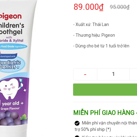
89.000₫
95.000₫
- Xuất xứ: Thái Lan
- Thương hiệu: Pigeon
- Dùng cho bé từ 1 tuổi trở lên
MIỄN PHÍ GIAO HÀNG 
Miễn phí vận chuyển nội thàn
trợ 50% phí ship (*)