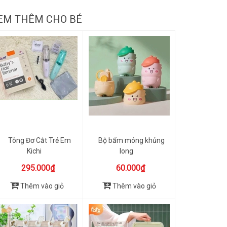
EM THÊM CHO BÉ
Tông Đơ Cắt Trẻ Em
Bộ bấm móng khủng
Kichi
long
295.000₫
60.000₫
Thêm vào giỏ
Thêm vào giỏ