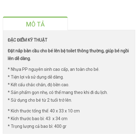
MÔ TẢ
ĐẶC ĐIỂM KỸ THUẬT
Đặt nắp bàn cầu cho bé lên bệ toilet thông thường, giúp bé ngồi
lên dễ dàng.
* Nhựa PP nguyên sinh cao cấp, an toàn cho bé.
* Tiện lợi và sử dụng dễ dàng.
* Kết cấu chắc chắn, độ bền cao.
* Sản phẩm gọn nhẹ, có thể mang theo khi đi du lịch.
* Sử dụng cho bé từ 2 tuổi trở lên.
* Kích thước tổng thể: 40 x 33 x 10 cm
* Kích thước bao bì: 43 x 34 cm
* Trọng lượng cả bao bì: 400 gr