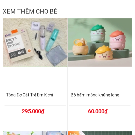
XEM THÊM CHO BÉ
Tông Đơ Cắt Trẻ Em Kichi
Bộ bấm móng khủng long
295.000₫
60.000₫