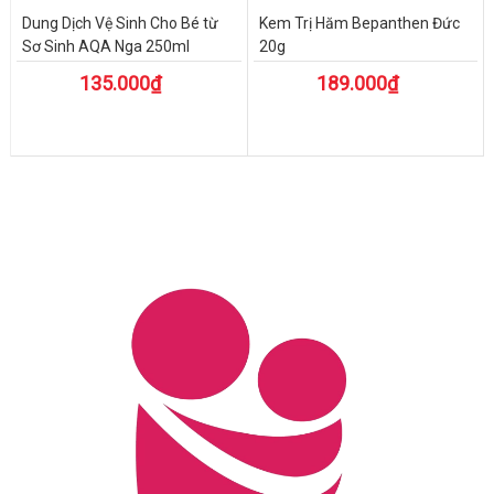
Dung Dịch Vệ Sinh Cho Bé từ
Kem Trị Hăm Bepanthen Đức
Sơ Sinh AQA Nga 250ml
20g
135.000₫
189.000₫