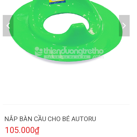
NẮP BÀN CẦU CHO BÉ AUTORU
105.000₫