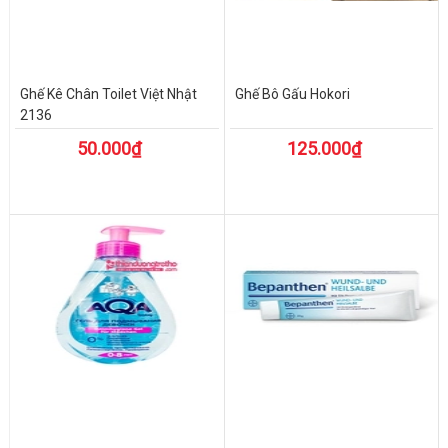
Ghế Kê Chân Toilet Việt Nhật
Ghế Bô Gấu Hokori
2136
50.000₫
125.000₫