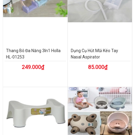
Thang Bô Đa Năng 3In1 Holla
Dụng Cụ Hút Mũi Kéo Tay
HL-01253
Nasal Aspirator
249.000₫
85.000₫