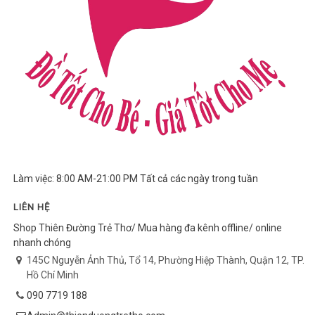
Làm việc: 8:00 AM-21:00 PM Tất cả các ngày trong tuần
LIÊN HỆ
Shop Thiên Đường Trẻ Thơ/ Mua hàng đa kênh offline/ online
nhanh chóng
145C Nguyễn Ảnh Thủ, Tổ 14, Phường Hiệp Thành, Quận 12, TP.
Hồ Chí Minh
090 7719 188