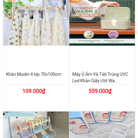
Khăn Muslin 4 lớp 70x100cm
Máy Ủ Ấm Và Tiệt Trùng UVC
Led Khăn Giấy Ướt Wa...
109.000₫
559.000₫