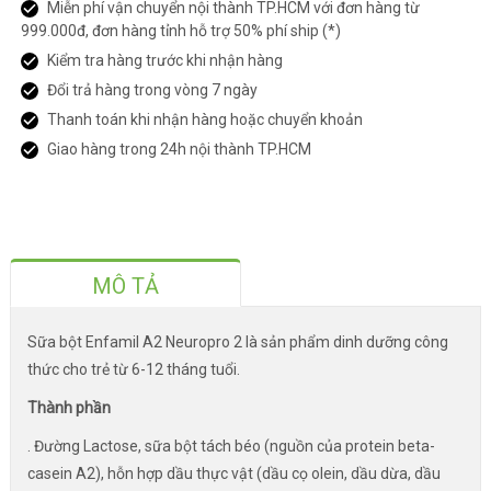
Miễn phí vận chuyển nội thành TP.HCM với đơn hàng từ
999.000đ, đơn hàng tỉnh hỗ trợ 50% phí ship (*)
Kiểm tra hàng trước khi nhận hàng
Đổi trả hàng trong vòng 7 ngày
Thanh toán khi nhận hàng hoặc chuyển khoản
Giao hàng trong 24h nội thành TP.HCM
MÔ TẢ
Sữa bột Enfamil A2 Neuropro 2 là sản phẩm dinh dưỡng công
thức cho trẻ từ 6-12 tháng tuổi.
Thành phần
. Đường Lactose, sữa bột tách béo (nguồn của protein beta-
casein A2), hỗn hợp dầu thực vật (dầu cọ olein, dầu dừa, dầu