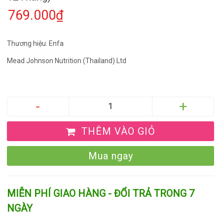
769.000₫
Thương hiệu: Enfa
Mead Johnson Nutrition (Thailand) Ltd
THÊM VÀO GIỎ
Mua ngay
MIỄN PHÍ GIAO HÀNG - ĐỔI TRẢ TRONG 7
NGÀY