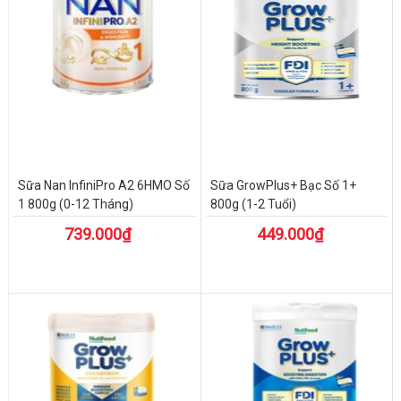
Sữa Nan InfiniPro A2 6HMO Số
Sữa GrowPlus+ Bạc Số 1+
1 800g (0-12 Tháng)
800g (1-2 Tuổi)
739.000₫
449.000₫