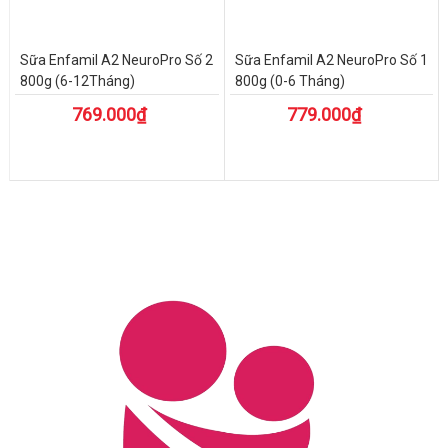
Sữa Enfamil A2 NeuroPro Số 2
Sữa Enfamil A2 NeuroPro Số 1
800g (6-12Tháng)
800g (0-6 Tháng)
769.000₫
779.000₫