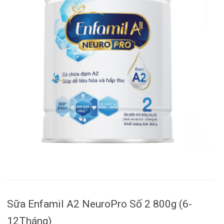
Sữa Enfamil A2 NeuroPro Số 2 800g (6-
12Tháng)