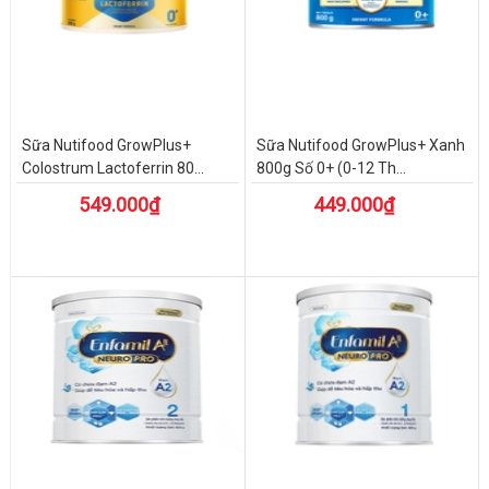
Sữa Nutifood GrowPlus+
Sữa Nutifood GrowPlus+ Xanh
Colostrum Lactoferrin 80...
800g Số 0+ (0-12 Th...
549.000₫
449.000₫