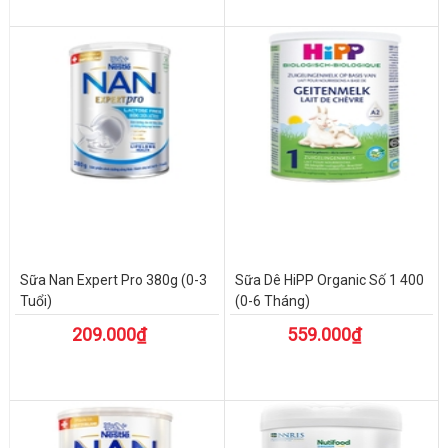
Sữa Nan Expert Pro 380g (0-3
Sữa Dê HiPP Organic Số 1 400
Tuổi)
(0-6 Tháng)
209.000₫
559.000₫