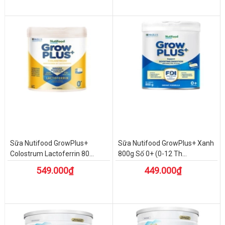
Sữa Nutifood GrowPlus+
Sữa Nutifood GrowPlus+ Xanh
Colostrum Lactoferrin 80...
800g Số 0+ (0-12 Th...
549.000₫
449.000₫