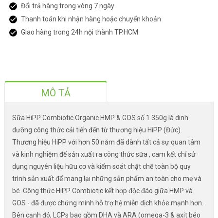
Đổi trả hàng trong vòng 7 ngày
Thanh toán khi nhận hàng hoặc chuyển khoản
Giao hàng trong 24h nội thành TP.HCM
MÔ TẢ
Sữa HiPP Combiotic Organic HMP & GOS số 1 350g là dinh
dưỡng công thức cải tiến đến từ thương hiệu HiPP (Đức).
Thương hiệu HiPP với hơn 50 năm đã dành tất cả sự quan tâm
và kinh nghiệm để sản xuất ra công thức sữa , cam kết chỉ sử
dụng nguyên liệu hữu cơ và kiểm soát chặt chẽ toàn bộ quy
trình sản xuất để mang lại những sản phẩm an toàn cho mẹ và
bé. Công thức HiPP Combiotic kết hợp độc đáo giữa HMP và
GOS - đã được chứng minh hỗ trợ hệ miễn dịch khỏe mạnh hơn.
Bên cạnh đó, LCPs bao gồm DHA và ARA (omega-3 & axit béo