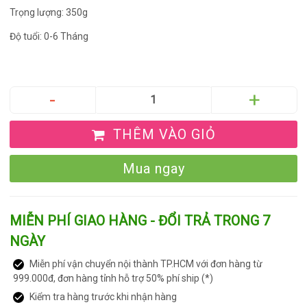
Trọng lượng: 350g
Độ tuổi: 0-6 Tháng
THÊM VÀO GIỎ
Mua ngay
MIỄN PHÍ GIAO HÀNG - ĐỔI TRẢ TRONG 7
NGÀY
Miễn phí vận chuyển nội thành TP.HCM với đơn hàng từ
999.000đ, đơn hàng tỉnh hỗ trợ 50% phí ship (*)
Kiểm tra hàng trước khi nhận hàng