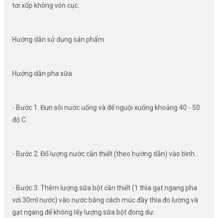
tơi xốp không vón cục.
Hướng dẫn sử dụng sản phẩm
Hướng dẫn pha sữa
- Bước 1. Đun sôi nước uống và để nguội xuống khoảng 40 - 50
độ C.
- Bước 2. Đổ lượng nước cần thiết (theo hướng dẫn) vào bình.
- Bước 3. Thêm lượng sữa bột cần thiết (1 thìa gạt ngang pha
với 30ml nước) vào nước bằng cách múc đầy thìa đo lường và
gạt ngang để không lấy lượng sữa bột đong dư.