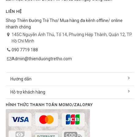
LIÊN HỆ
Shop Thiên Đường Trẻ Thơ/ Mua hàng đa kênh offline/ online
nhanh chóng
145C Nguyễn Ảnh Thủ, Tổ 14, Phường Hiệp Thành, Quận 12, TP.
Hồ Chí Minh
090 7719 188
Admin@thienduongtretho.com
Hướng dẫn
Hỗ trợ khách hàng
HÌNH THỨC THANH TOÁN MOMO/ZALOPAY