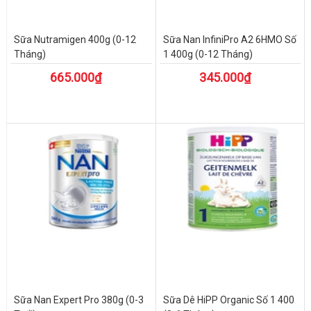
Sữa Nutramigen 400g (0-12
Sữa Nan InfiniPro A2 6HMO Số
Tháng)
1 400g (0-12 Tháng)
665.000₫
345.000₫
Sữa Nan Expert Pro 380g (0-3
Sữa Dê HiPP Organic Số 1 400