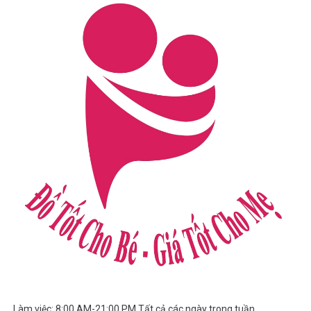
Làm việc: 8:00 AM-21:00 PM Tất cả các ngày trong tuần