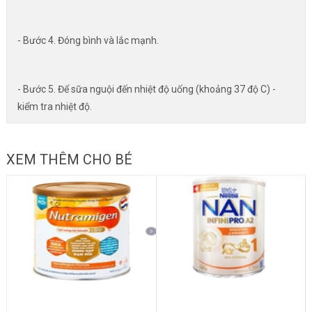
- Bước 4. Đóng bình và lắc mạnh.
- Bước 5. Để sữa nguội đến nhiệt độ uống (khoảng 37 độ C) -
kiểm tra nhiệt độ.
XEM THÊM CHO BÉ