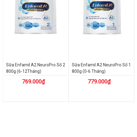
Sữa Enfamil A2 NeuroPro Số 2
Sữa Enfamil A2 NeuroPro Số 1
800g (6-12Tháng)
800g (0-6 Tháng)
769.000₫
779.000₫