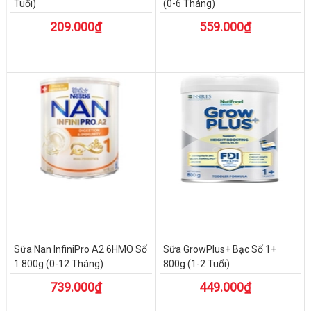
Tuổi)
(0-6 Tháng)
209.000₫
559.000₫
Sữa Nan InfiniPro A2 6HMO Số
Sữa GrowPlus+ Bạc Số 1+
1 800g (0-12 Tháng)
800g (1-2 Tuổi)
739.000₫
449.000₫