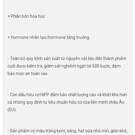
+ Phân bón hóa học
+ Hormone nhân tạo/hormone tăng trưởng.
- Toàn bộ quy trình sản xuất từ nguyên vật liệu đến thành phẩm
cuối được kiểm tra, giám sát nghiêm ngặt tới 500 bước, đảm
bảo mức an toàn cao .
- Con dấu hữu cơ HiPP đảm bảo chất lượng cao và khắt khe hơn
cả những quy định từ tiêu chuẩn hữu cơ của liên minh châu Âu
(EU).
- Sản phẩm có màu trắng kem, sáng, hạt sữa nhỏ mịn, giòn khô,