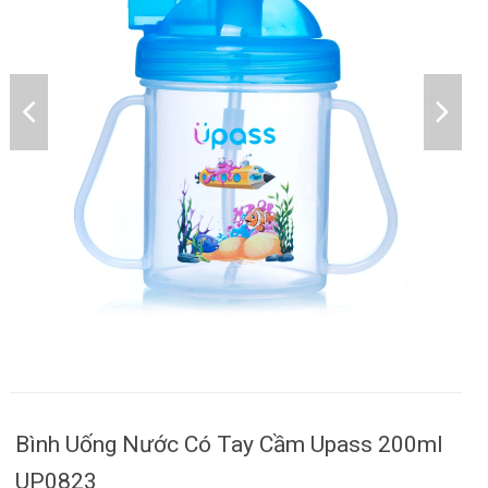
Bình Uống Nước Có Tay Cầm Upass 200ml
UP0823