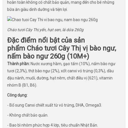
hoàn toàn không có chất bảo quản, mang đến cho bé những
bữa ăn giàu dinh dưỡng và tiện lợi.
Cháo tươi Cây Thị yến, hạt sen, lá dứa 260g
Đặc điểm nổi bật của sản
phẩm Cháo tươi Cây Thị vị bào ngư,
nấm bào ngư 260g (10M+)
Thành phần:
Nước xương hầm, gạo tấm (10%), nấm bào ngư
tươi (2,3%), thịt bào ngư (2%), xốt canxi vỏ trứng (0,3%), dầu
đậu nành, muối, đường, hạt nêm, chất điều vị (621), vitamin
nhóm B (B1, B6).
Công dụng:
- Bổ sung Canxi chiết xuất từ vỏ trứng, DHA, Omega3.
- Không chất bảo quản.
- Bao bì nhôm phức hợp 4 lớp, tiêu chuẩn Nhật Bản.