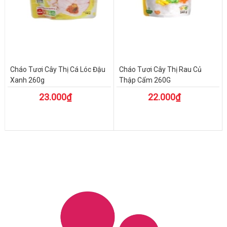
Cháo Tươi Cây Thị Cá Lóc Đậu
Cháo Tươi Cây Thị Rau Củ
Xanh 260g
Thập Cẩm 260G
23.000₫
22.000₫