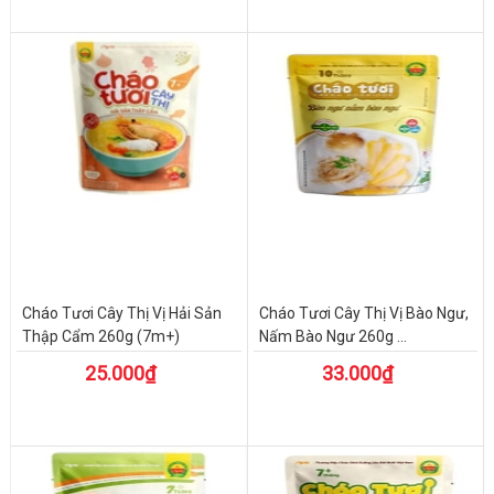
Cháo Tươi Cây Thị Vị Hải Sản
Cháo Tươi Cây Thị Vị Bào Ngư,
Thập Cẩm 260g (7m+)
Nấm Bào Ngư 260g ...
25.000₫
33.000₫