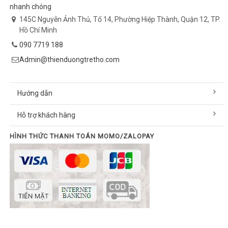
nhanh chóng
145C Nguyễn Ảnh Thủ, Tổ 14, Phường Hiệp Thành, Quận 12, TP.
Hồ Chí Minh
090 7719 188
Admin@thienduongtretho.com
Hướng dẫn
Hỗ trợ khách hàng
HÌNH THỨC THANH TOÁN MOMO/ZALOPAY