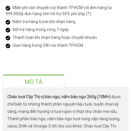
Miễn phí vận chuyển nội thành TP.HCM với đơn hàng từ
999.000đ, đơn hàng tỉnh hỗ trợ 50% phí ship (*)
Kiểm tra hàng trước khi nhận hàng
Đổi trả hàng trong vòng 7 ngày
Thanh toán khi nhận hàng hoặc chuyển khoản
Giao hàng trong 24h nội thành TP.HCM
MÔ TẢ
Cháo tươi Cây Thị vị bào ngư, nấm bào ngư 260g
(10M+)
được
chế biến từ những thành phần nguyên liệu tươi, tuyển chọn kỹ
càng, mang đến hương vị tươi ngon vị thật như cháo mẹ nấu.
Thành phần bào ngư, nấm bào ngư tươi cung cấp năng lượng,
canxi, DHA và Omega-3 tốt cho sức khỏe. Cháo tươi Cây Thị