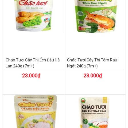
Cháo Tươi Cây Thị Ếch Đậu Hà
Cháo Tươi Cây Thị Tôm Rau
Lan 240g (7m+)
Ngót 240g (7m+)
23.000₫
23.000₫