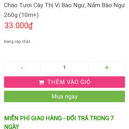
Cháo Tươi Cây Thị Vị Bào Ngư, Nấm Bào Ngư
260g (10m+)
33.000₫
Đang cập nhật...
THÊM VÀO GIỎ
Mua ngay
MIỄN PHÍ GIAO HÀNG - ĐỔI TRẢ TRONG 7
NGÀY