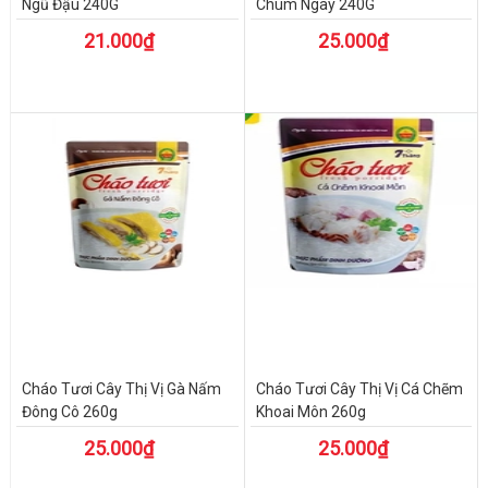
Ngũ Đậu 240G
Chùm Ngây 240G
21.000₫
25.000₫
Cháo Tươi Cây Thị Vị Gà Nấm
Cháo Tươi Cây Thị Vị Cá Chẽm
Đông Cô 260g
Khoai Môn 260g
25.000₫
25.000₫