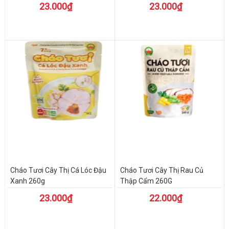
23.000₫
23.000₫
Cháo Tươi Cây Thị Cá Lóc Đậu
Cháo Tươi Cây Thị Rau Củ
Xanh 260g
Thập Cẩm 260G
23.000₫
22.000₫