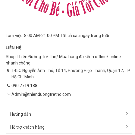
Làm việc: 8:00 AM-21:00 PM Tất cả các ngày trong tuần
LIÊN HỆ
Shop Thiên Đường Trẻ Thơ/ Mua hàng đa kênh offline/ online
nhanh chóng
145C Nguyễn Ảnh Thủ, Tổ 14, Phường Hiệp Thành, Quận 12, TP.
Hồ Chí Minh
090 7719 188
Admin@thienduongtretho.com
Hướng dẫn
Hỗ trợ khách hàng