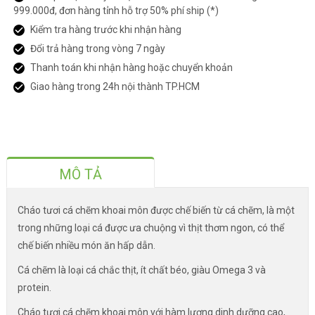
999.000đ, đơn hàng tỉnh hỗ trợ 50% phí ship (*)
Kiểm tra hàng trước khi nhận hàng
Đổi trả hàng trong vòng 7 ngày
Thanh toán khi nhận hàng hoặc chuyển khoản
Giao hàng trong 24h nội thành TP.HCM
MÔ TẢ
Cháo tươi cá chẽm khoai môn được chế biến từ cá chẽm, là một
trong những loại cá được ưa chuộng vì thịt thơm ngon, có thể
chế biến nhiều món ăn hấp dẫn.
Cá chẽm là loại cá chắc thịt, ít chất béo, giàu Omega 3 và
protein.
Cháo tươi cá chẽm khoai môn với hàm lượng dinh dưỡng cao,