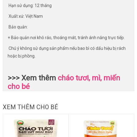
️ Hạn sử dụng: 12 tháng
️ Xuất xứ: Việt Nam
️ Bảo quản:
+ Bảo quản nơi khô ráo, thoáng mát, tránh ánh nắng trực tiếp.
️ Chú ý không sử dụng sản phẩm nếu bao bì có dấu hiệu bị rách
hoặc bị phồng.
>>> Xem thêm
cháo tươi, mì, miến
cho bé
XEM THÊM CHO BÉ