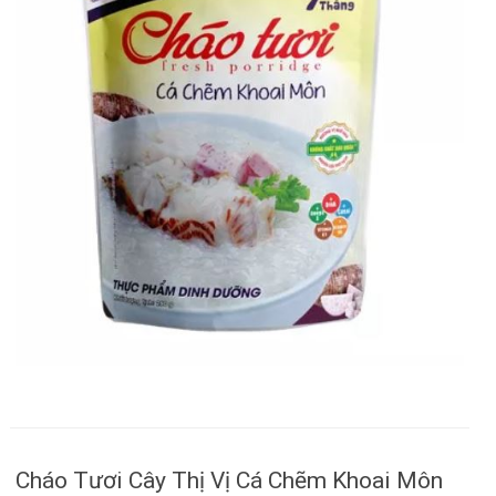
Cháo Tươi Cây Thị Vị Cá Chẽm Khoai Môn