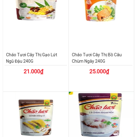
Cháo Tươi Cây Thị Gạo Lứt
Cháo Tươi Cây Thị Bồ Câu
Ngũ Đậu 240G
Chùm Ngây 240G
21.000₫
25.000₫