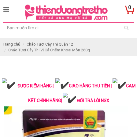
0
Trang chủ
Cháo Tươi Cây Thị Quận 12
Cháo Tươi Cây Thị Vị Cá Chẽm Khoai Môn 260g
ĐƯỢC KIỂM HÀNG |
GIAO HÀNG THU TIỀN |
CAM
KẾT CHÍNH HÃNG|
ĐỔI TRẢ LỖI NSX