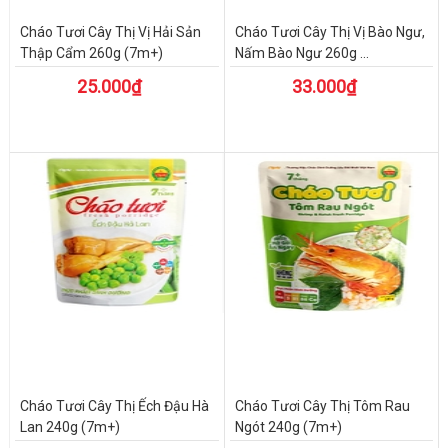
Cháo Tươi Cây Thị Vị Hải Sản
Cháo Tươi Cây Thị Vị Bào Ngư,
Thập Cẩm 260g (7m+)
Nấm Bào Ngư 260g ...
25.000₫
33.000₫
Cháo Tươi Cây Thị Ếch Đậu Hà
Cháo Tươi Cây Thị Tôm Rau
Lan 240g (7m+)
Ngót 240g (7m+)