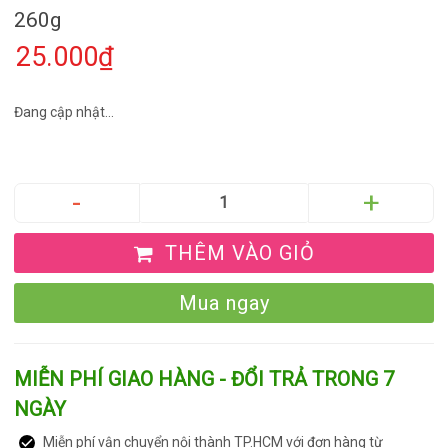
260g
25.000₫
Đang cập nhật...
THÊM VÀO GIỎ
Mua ngay
MIỄN PHÍ GIAO HÀNG - ĐỔI TRẢ TRONG 7
NGÀY
Miễn phí vận chuyển nội thành TP.HCM với đơn hàng từ