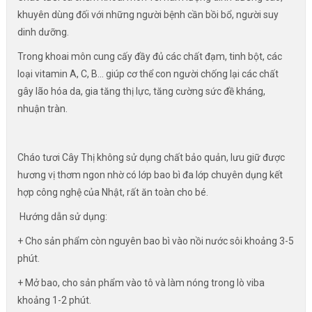
khuyên dùng đối với những người bệnh cần bồi bổ, người suy
dinh dưỡng.
Trong khoai môn cung cấy đầy đủ các chất đạm, tinh bột, các
loại vitamin A, C, B… giúp cơ thể con người chống lại các chất
gây lão hóa da, gia tăng thị lực, tăng cường sức đề kháng,
nhuận tràn.
Cháo tươi Cây Thị không sử dụng chất bảo quản, lưu giữ được
hương vị thơm ngon nhờ có lớp bao bì đa lớp chuyên dụng kết
hợp công nghệ của Nhật, rất ăn toàn cho bé.
️ Hướng dẫn sử dụng:
+ Cho sản phẩm còn nguyên bao bì vào nồi nước sôi khoảng 3-5
phút.
+ Mở bao, cho sản phẩm vào tô và làm nóng trong lò viba
khoảng 1-2 phút.