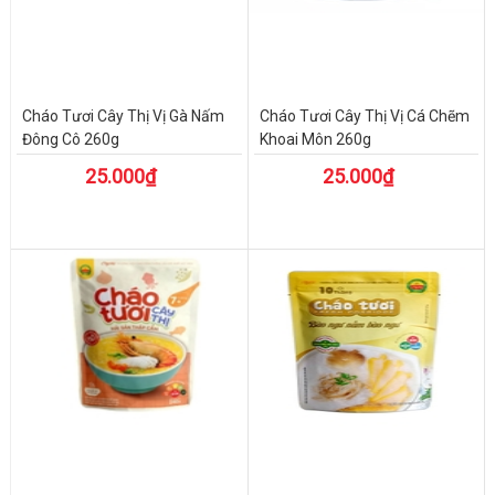
Cháo Tươi Cây Thị Vị Gà Nấm
Cháo Tươi Cây Thị Vị Cá Chẽm
Đông Cô 260g
Khoai Môn 260g
25.000₫
25.000₫