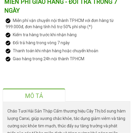
MIỄN PHÍ GIAO HÀNG - ĐỔI TRẢ TRONG 7
NGÀY
Miễn phí vận chuyển nội thành TP.HCM với đơn hàng từ
999.000đ, đơn hàng tỉnh hỗ trợ 50% phí ship (*)
Kiểm tra hàng trước khi nhận hàng
Đổi trả hàng trong vòng 7 ngày
Thanh toán khi nhận hàng hoặc chuyển khoản
Giao hàng trong 24h nội thành TP.HCM
MÔ TẢ
Cháo Tươi Hải Sản Thập Cẩm thương hiệu Cây Thị bổ sung hàm
lượng Canxi, giúp xương chắc khỏe, tác dụng giảm viêm và tăng
cường sức khỏe tim mạch, thúc đẩy sự tăng trưởng và phát