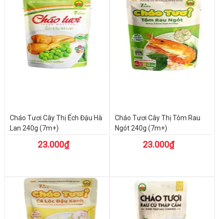
Cháo Tươi Cây Thị Ếch Đậu Hà
Cháo Tươi Cây Thị Tôm Rau
Lan 240g (7m+)
Ngót 240g (7m+)
23.000₫
23.000₫