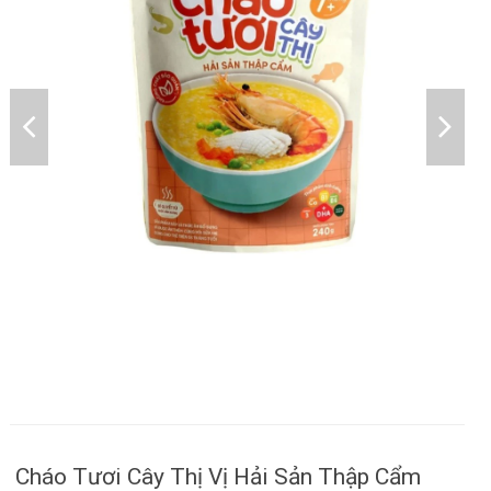
Cháo Tươi Cây Thị Vị Hải Sản Thập Cẩm