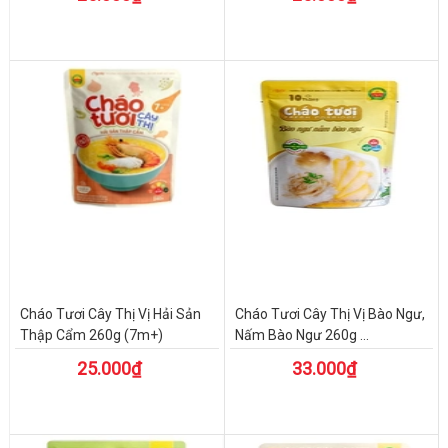
Cháo Tươi Cây Thị Vị Hải Sản
Cháo Tươi Cây Thị Vị Bào Ngư,
Thập Cẩm 260g (7m+)
Nấm Bào Ngư 260g ...
25.000₫
33.000₫