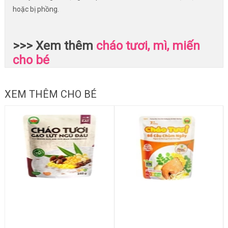
hoặc bị phồng.
>>> Xem thêm
cháo tươi, mì, miến
cho bé
XEM THÊM CHO BÉ