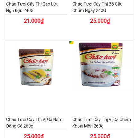
Cháo Tươi Cây Thị Gạo Lứt
Cháo Tươi Cây Thị Bồ Câu
Ngũ Đậu 240G
Chùm Ngây 240G
21.000₫
25.000₫
Cháo Tươi Cây Thị Vị Gà Nấm
Cháo Tươi Cây Thị Vị Cá Chẽm
Đông Cô 260g
Khoai Môn 260g
25.000₫
25.000₫