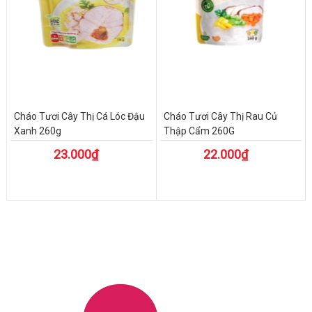
Cháo Tươi Cây Thị Cá Lóc Đậu
Cháo Tươi Cây Thị Rau Củ
Xanh 260g
Thập Cẩm 260G
23.000₫
22.000₫