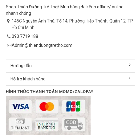
Shop Thiên Đường Trẻ Thơ/ Mua hàng đa kênh offline/ online
nhanh chóng
145C Nguyễn Ảnh Thủ, Tổ 14, Phường Hiệp Thành, Quận 12, TP.
Hồ Chí Minh
090 7719 188
Admin@thienduongtretho.com
Hướng dẫn
Hỗ trợ khách hàng
HÌNH THỨC THANH TOÁN MOMO/ZALOPAY