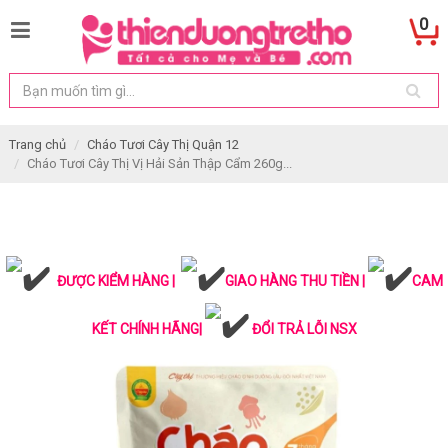
0
Trang chủ
Cháo Tươi Cây Thị Quận 12
Cháo Tươi Cây Thị Vị Hải Sản Thập Cẩm 260g...
ĐƯỢC KIỂM HÀNG |
GIAO HÀNG THU TIỀN |
CAM
KẾT CHÍNH HÃNG|
ĐỔI TRẢ LỖI NSX