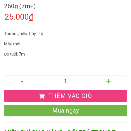
260g (7m+)
25.000₫
Thương hiệu: Cây Thị
Mẫu mới
Độ tuổi: 7m+
THÊM VÀO GIỎ
Mua ngay