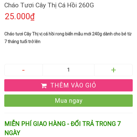
Cháo Tươi Cây Thị Cá Hồi 260G
25.000₫
Cháo tươi Cây Thị vị cá hồi rong biển mẫu mới 240g dành cho bé từ
7 tháng tuổi trở lên
THÊM VÀO GIỎ
Mua ngay
MIỄN PHÍ GIAO HÀNG - ĐỔI TRẢ TRONG 7
NGÀY