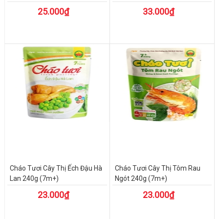
25.000₫
33.000₫
Cháo Tươi Cây Thị Ếch Đậu Hà
Cháo Tươi Cây Thị Tôm Rau
Lan 240g (7m+)
Ngót 240g (7m+)
23.000₫
23.000₫