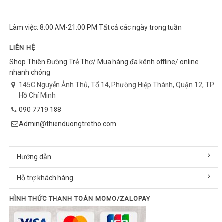
Làm việc: 8:00 AM-21:00 PM Tất cả các ngày trong tuần
LIÊN HỆ
Shop Thiên Đường Trẻ Thơ/ Mua hàng đa kênh offline/ online
nhanh chóng
145C Nguyễn Ảnh Thủ, Tổ 14, Phường Hiệp Thành, Quận 12, TP.
Hồ Chí Minh
090 7719 188
Admin@thienduongtretho.com
Hướng dẫn
Hỗ trợ khách hàng
HÌNH THỨC THANH TOÁN MOMO/ZALOPAY