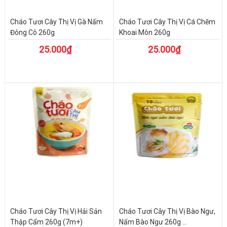
Cháo Tươi Cây Thị Vị Gà Nấm
Cháo Tươi Cây Thị Vị Cá Chẽm
Đông Cô 260g
Khoai Môn 260g
25.000₫
25.000₫
Cháo Tươi Cây Thị Vị Hải Sản
Cháo Tươi Cây Thị Vị Bào Ngư,
Thập Cẩm 260g (7m+)
Nấm Bào Ngư 260g ...