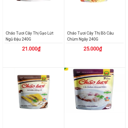
Cháo Tươi Cây Thị Gạo Lứt
Cháo Tươi Cây Thị Bồ Câu
Ngũ Đậu 240G
Chùm Ngây 240G
21.000₫
25.000₫