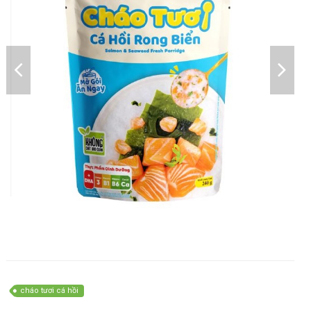
cháo tươi cá hồi