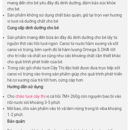
mang đến cho bé yêu đầy đủ dinh dưỡng, đảm bảo súc khỏe
cho bé.
Sản phẩm không sử dụng chất bảo quản, giữ lại trọn vẹn hương
vị tươi và dưỡng chất cho bé
Cung cấp dinh dưỡng cho bé
Sản phẩm mang đến bữa ăn đầy đủ dinh dưỡng cho bé lấy từ
nguồn thịt các hồi tươi ngon. Canxi từ nước hầm xương và xốt
canxi vỏ trứng, bên cạnh đó là hàm lượng Omega 3, DHA tốt
cho trí não và chất xơ cũng như các khoáng chất cần thiết khác
cho quá trình phát triển của bé.
Trong các gói cháo tươi Cây Thị đặc biệt được đưa trực tiếp xốt
canxi vỏ trứng vào trong sản phẩm giúp cho quá trình phát triển
hệ cơ xương của trẻ tốt hơn, cứng cáp hơn.
Hướng dẫn sử dụng:
Cho
cháo tươi cây thị
vị cá hồi 7M+ 260g còn nguyên bao bì vào
nồi nước sôi khoảng 3-5 phút.
Mở bao, cho sản phẩm vào tô và làm nóng trong lò viba khoảng
1-2 phút.
Bảo quản: