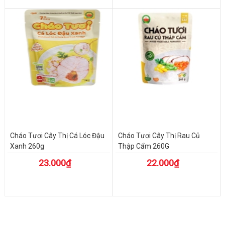
Cháo Tươi Cây Thị Cá Lóc Đậu
Cháo Tươi Cây Thị Rau Củ
Xanh 260g
Thập Cẩm 260G
23.000₫
22.000₫