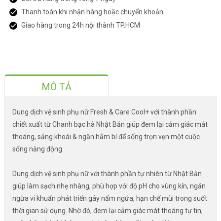
Thanh toán khi nhận hàng hoặc chuyển khoản
Giao hàng trong 24h nội thành TP.HCM
MÔ TẢ
Dung dịch vệ sinh phụ nữ Fresh & Care Cool+ với thành phần
chiết xuất từ Chanh bạc hà Nhật Bản giúp đem lại cảm giác mát
thoáng, sảng khoái & ngăn hằm bí để sống trọn vẹn một cuộc
sống năng động
Dung dịch vệ sinh phụ nữ với thành phần tự nhiên từ Nhật Bản
giúp làm sạch nhẹ nhàng, phù hợp với độ pH cho vùng kín, ngăn
ngừa vi khuẩn phát triển gây nấm ngứa, hạn chế mùi trong suốt
thời gian sử dụng. Nhờ đó, đem lại cảm giác mát thoáng tự tin,