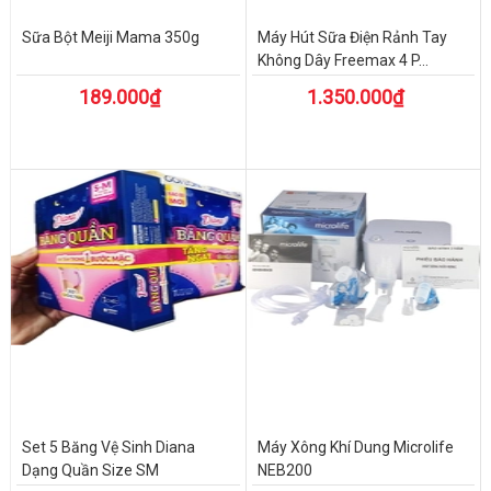
Sữa Bột Meiji Mama 350g
Máy Hút Sữa Điện Rảnh Tay
Không Dây Freemax 4 P...
189.000₫
1.350.000₫
Set 5 Băng Vệ Sinh Diana
Máy Xông Khí Dung Microlife
Dạng Quần Size SM
NEB200