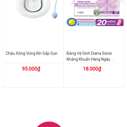
Chậu Xông Vùng Kín Gấp Gọn
Băng Vệ Sinh Diana Sensi
Kháng Khuẩn Hàng Ngày ...
95.000₫
18.000₫