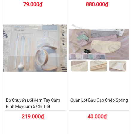
79.000₫
880.000₫
Bộ Chuyển Đổi Kèm Tay Cầm
Quần Lót Bầu Cạp Chéo Spring
Bình Moyuum 5 Chi Tiết
219.000₫
40.000₫