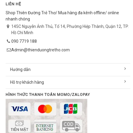
LIÊN HỆ
Shop Thiên Đường Trẻ Thơ/ Mua hàng đa kênh offline/ online
nhanh chóng
145C Nguyễn Ảnh Thủ, Tổ 14, Phường Hiệp Thành, Quận 12, TP.
Hồ Chí Minh
090 7719 188
Admin@thienduongtretho.com
Hướng dẫn
Hỗ trợ khách hàng
HÌNH THỨC THANH TOÁN MOMO/ZALOPAY