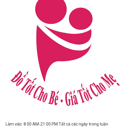
Làm việc: 8:00 AM-21:00 PM Tất cả các ngày trong tuần