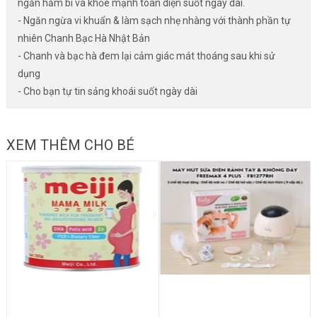
ngăn hằm bí và khỏe mạnh toàn diện suốt ngày dài.
- Ngăn ngừa vi khuẩn & làm sạch nhẹ nhàng với thành phần tự
nhiên Chanh Bạc Hà Nhật Bản
- Chanh và bạc hà đem lại cảm giác mát thoáng sau khi sử
dụng
- Cho bạn tự tin sảng khoái suốt ngày dài
XEM THÊM CHO BÉ