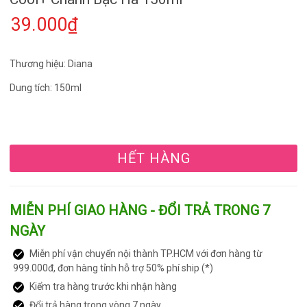
39.000₫
Thương hiệu: Diana
Dung tích: 150ml
HẾT HÀNG
MIỄN PHÍ GIAO HÀNG - ĐỔI TRẢ TRONG 7
NGÀY
Miễn phí vận chuyển nội thành TP.HCM với đơn hàng từ
999.000đ, đơn hàng tỉnh hỗ trợ 50% phí ship (*)
Kiểm tra hàng trước khi nhận hàng
Đổi trả hàng trong vòng 7 ngày