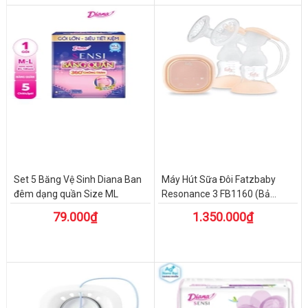
Set 5 Băng Vệ Sinh Diana Ban
Máy Hút Sữa Đôi Fatzbaby
đêm dạng quần Size ML
Resonance 3 FB1160 (Bả...
79.000₫
1.350.000₫