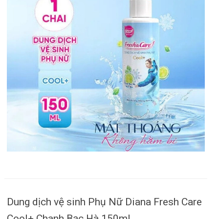
Dung dịch vệ sinh Phụ Nữ Diana Fresh Care
Cool+ Chanh Bạc Hà 150ml