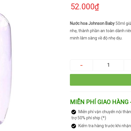
52.000₫
Nước hoa Johnson Baby
50ml giữ
nhẹ, thành phần an toàn dành ri
minh lâm sàng về độ nhẹ dịu.
MIỄN PHÍ GIAO HÀNG 
Miễn phí vận chuyển nội thàn
trợ 50% phí ship (*)
Kiểm tra hàng trước khi nhậ