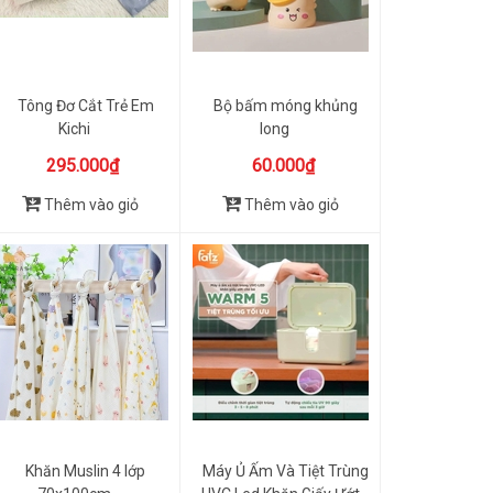
Tông Đơ Cắt Trẻ Em
Bộ bấm móng khủng
Kichi
long
295.000₫
60.000₫
Thêm vào giỏ
Thêm vào giỏ
Khăn Muslin 4 lớp
Máy Ủ Ấm Và Tiệt Trùng