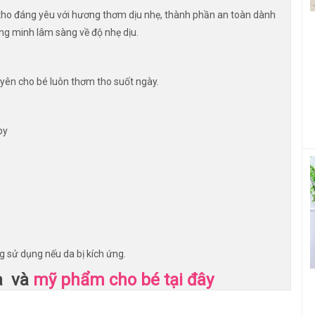
tho đáng yêu với hương thơm dịu nhẹ, thành phần an toàn dành
ng minh lâm sàng về độ nhẹ dịu.
uyên cho bé luôn thơm tho suốt ngày.
by
g sử dụng nếu da bị kích ứng.
a và
mỹ phẩm cho bé
tại đây