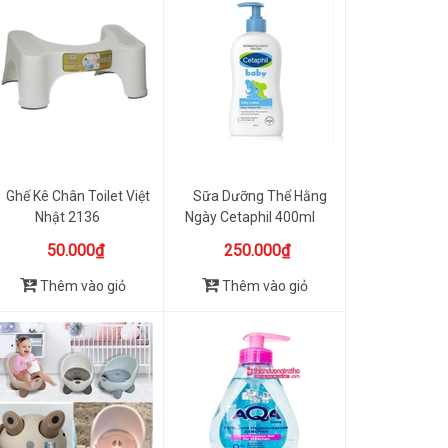
Ghế Kê Chân Toilet Việt
Sữa Dưỡng Thể Hằng
Nhật 2136
Ngày Cetaphil 400ml
50.000₫
250.000₫
Thêm vào giỏ
Thêm vào giỏ