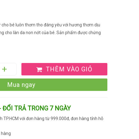
 cho bé luôn thơm tho đáng yêu với hương thơm dịu
êng cho làn da non nớt của bé. Sản phẩm được chứng
THÊM VÀO GIỎ
Mua ngay
- ĐỔI TRẢ TRONG 7 NGÀY
h TP.HCM với đơn hàng từ 999.000đ, đơn hàng tỉnh hỗ
n hàng