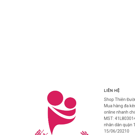
LIÊN HỆ
Shop Thiên Đườ
Mua hàng đa kên
online nhanh ch
MST: 41L803014
nhân dân quận 
15/06/20210