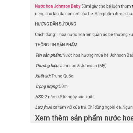
Nước hoa Johnson Baby
50ml giữ cho bé luôn thơm 
riêng cho làn da non nớt của bé. Sản phẩm được chứ
HƯỚNG DẪN SỬ DỤNG
Cách dùng: Thoa nước hoa lên quần áo bé thường x
THÔNG TIN SẢN PHẨM
Tên sản phẩm:
Nước hoa hương mùa hè Johnson Ba
Thương hiệu:
Johnson & Johnson (Mỹ)
Xuất xứ:
Trung Quốc
Trọng lượng:
50ml
HSD:
2 năm kể từ ngày sản xuất
Lưu ý:
Để xa tầm với của trẻ. Chỉ dùng ngoài da. Ngưn
Xem thêm sản phẩm nước ho