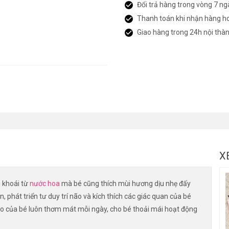
Đổi trả hàng trong vòng 7 ng
Thanh toán khi nhận hàng h
Giao hàng trong 24h nội thà
X
 khoái từ
nước hoa
mà bé cũng thích mùi hương dịu nhẹ đấy
, phát triển tư duy trí não và kích thích các giác quan của bé
o của bé luôn thơm mát mỗi ngày, cho bé thoải mái hoạt động