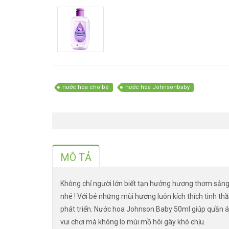
nước hoa cho bé
nước hoa Johnsonbaby
MÔ TẢ
Không chỉ người lớn biết tạn hưởng hương thơm sảng
nhé ! Với bé những mùi hương luôn kích thích tinh thần
phát triển. Nước hoa Johnson Baby 50ml giúp quần á
vui chơi mà không lo mùi mồ hôi gây khó chịu.