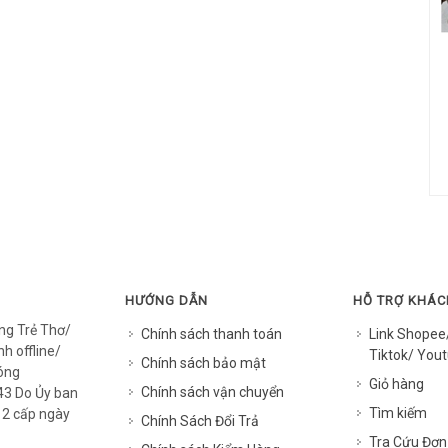
HƯỚNG DẪN
HỖ TRỢ KHÁ
ng Trẻ Thơ/
Chính sách thanh toán
Link Shopee
h offline/
Tiktok/ Yout
Chính sách bảo mật
óng
Giỏ hàng
Chính sách vận chuyển
3 Do Ủy ban
Tìm kiếm
12 cấp ngày
Chính Sách Đổi Trả
Tra Cứu Đơn