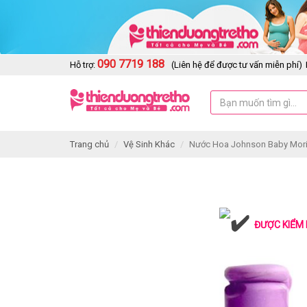
090 7719 188
Hỗ trợ:
(Liên hệ để được tư vấn miễn phí)
Trang chủ
Vệ Sinh Khác
Nước Hoa Johnson Baby Mori
ĐƯỢC KIỂM 