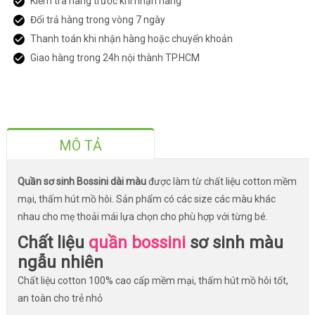
Kiểm tra hàng trước khi nhận hàng
Đổi trả hàng trong vòng 7 ngày
Thanh toán khi nhận hàng hoặc chuyển khoản
Giao hàng trong 24h nội thành TP.HCM
MÔ TẢ
Quần sơ sinh Bossini dài màu
được làm từ chất liệu cotton mềm
mại, thấm hút mồ hôi. Sản phẩm có các size các màu khác
nhau cho mẹ thoải mái lựa chọn cho phù hợp với từng bé.
Chất liệu
quần bossini
sơ sinh màu
ngẫu nhiên
Chất liệu cotton 100% cao cấp mềm mại, thấm hút mồ hôi tốt,
an toàn cho trẻ nhỏ