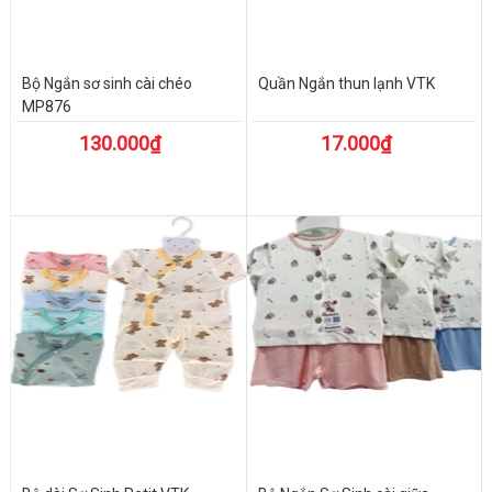
Bộ Ngắn sơ sinh cài chéo
Quần Ngắn thun lạnh VTK
MP876
130.000₫
17.000₫