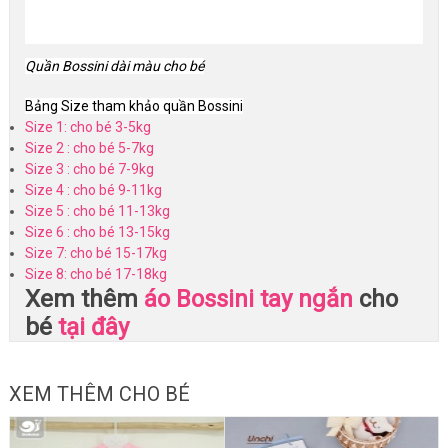
Quần Bossini dài màu cho bé
Bảng Size tham khảo quần Bossini
Size 1: cho bé 3-5kg
Size 2 : cho bé 5-7kg
Size 3 : cho bé 7-9kg
Size 4 : cho bé 9-11kg
Size 5 : cho bé 11-13kg
Size 6 : cho bé 13-15kg
Size 7: cho bé 15-17kg
Size 8: cho bé 17-18kg
Xem thêm
áo Bossini tay ngắn
cho
bé
tại đây
XEM THÊM CHO BÉ