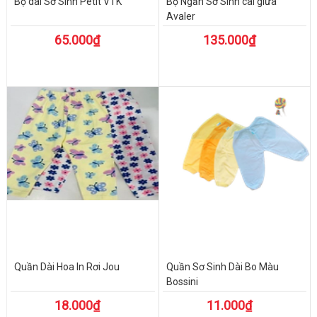
Bộ dài Sơ Sinh Petit VTK
Bộ Ngắn Sơ Sinh cài giữa
Avaler
65.000₫
135.000₫
Quần Dài Hoa In Rơi Jou
Quần Sơ Sinh Dài Bo Màu
Bossini
18.000₫
11.000₫