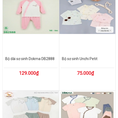
Bộ dài sơ sinh Dokma DB2888
Bộ sơ sinh Unchi Petit
129.000₫
75.000₫