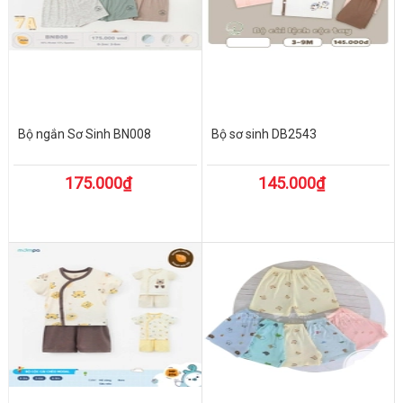
Bộ ngắn Sơ Sinh BN008
Bộ sơ sinh DB2543
175.000₫
145.000₫