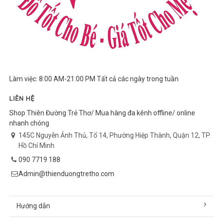
Làm việc: 8:00 AM-21:00 PM Tất cả các ngày trong tuần
LIÊN HỆ
Shop Thiên Đường Trẻ Thơ/ Mua hàng đa kênh offline/ online
nhanh chóng
145C Nguyễn Ảnh Thủ, Tổ 14, Phường Hiệp Thành, Quận 12, TP.
Hồ Chí Minh
090 7719 188
Admin@thienduongtretho.com
Hướng dẫn