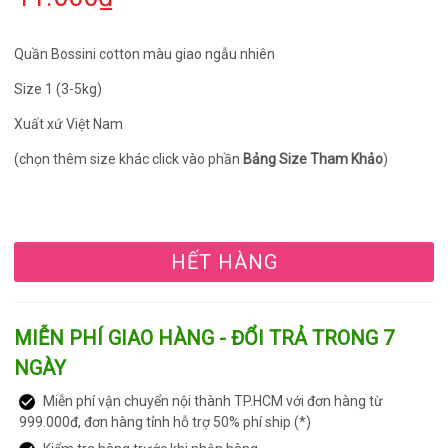
Quần Bossini cotton màu giao ngẫu nhiên
Size 1 (3-5kg)
Xuất xứ Việt Nam
(chọn thêm size khác click vào phần
Bảng Size Tham Khảo
)
HẾT HÀNG
MIỄN PHÍ GIAO HÀNG - ĐỔI TRẢ TRONG 7
NGÀY
Miễn phí vận chuyển nội thành TP.HCM với đơn hàng từ
999.000đ, đơn hàng tỉnh hỗ trợ 50% phí ship (*)