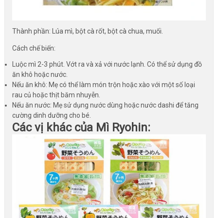
Thành phần: Lúa mì, bột cà rốt, bột cà chua, muối.
Cách chế biến:
Luộc mì 2-3 phút. Vớt ra và xả với nước lạnh. Có thể sử dụng đồ
ăn khô hoặc nước.
Nếu ăn khô: Mẹ có thể làm món trộn hoặc xào với một số loại
rau củ hoặc thịt băm nhuyễn.
Nếu ăn nước: Mẹ sử dụng nước dùng hoặc nước dashi để tăng
cường dinh dưỡng cho bé.
Các vị khác của Mì Ryohin: