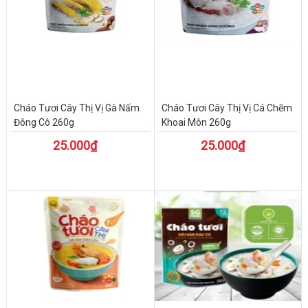
Cháo Tươi Cây Thị Vị Gà Nấm
Cháo Tươi Cây Thị Vị Cá Chẽm
Đông Cô 260g
Khoai Môn 260g
25.000₫
25.000₫