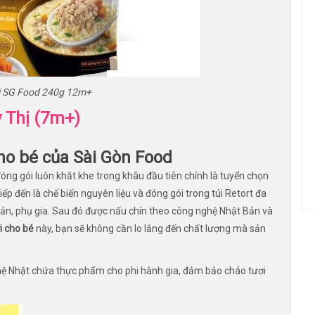
i SG Food 240g 12m+
 Thị (7m+)
cho bé
của Sài Gòn Food
đóng gói luôn khắt khe trong khâu đầu tiên chính là tuyển chọn
iếp đến là chế biến nguyên liệu và đóng gói trong túi Retort đa
ản, phụ gia. Sau đó được nấu chín theo công nghệ Nhật Bản và
i cho bé
này, bạn sẽ không cần lo lắng đến chất lượng mà sản
ệ Nhật chứa thực phẩm cho phi hành gia, đảm bảo cháo tươi