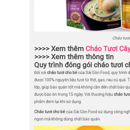
Cháo tươ
>>>> Xem thêm
Cháo Tươi Cây
>>>> Xem thêm thông tin
Quy trình đóng gói
cháo tươi 
Đối với
cháo tươi cho bé
của Sài Gòn Food, quy trình 
được 100% nguyên liệu tươi từ thịt, gạo, rau củ quả. T
lớp, giúp bảo quản tốt mà không cần đến chất bảo qu
được bảo ôn trong 15 ngày. Với thương hiệu
cháo tươ
phẩm đem lại khi sử dụng.
Cháo tươi cho bé
của Sài Gòn Food sử dụng công ngh
ngon mà không dùng chất bảo quản.