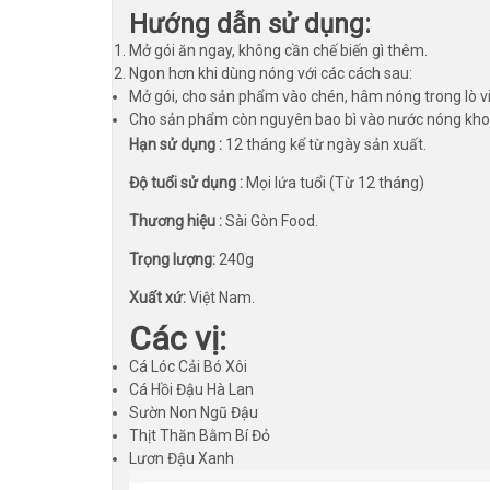
Hướng dẫn sử dụng:
Mở gói ăn ngay, không cần chế biến gì thêm.
Ngon hơn khi dùng nóng với các cách sau:
Mở gói, cho sản phẩm vào chén, hâm nóng trong lò vi 
Cho sản phẩm còn nguyên bao bì vào nước nóng khoả
Hạn sử dụng :
12 tháng kể từ ngày sản xuất.
Độ tuổi sử dụng :
Mọi lứa tuổi (Từ 12 tháng)
Thương hiệu :
Sài Gòn Food.
Trọng lượng:
240g
Xuất xứ:
Việt Nam.
Các vị:
Cá Lóc Cải Bó Xôi
Cá Hồi Đậu Hà Lan
Sườn Non Ngũ Đậu
Thịt Thăn Bằm Bí Đỏ
Lươn Đậu Xanh