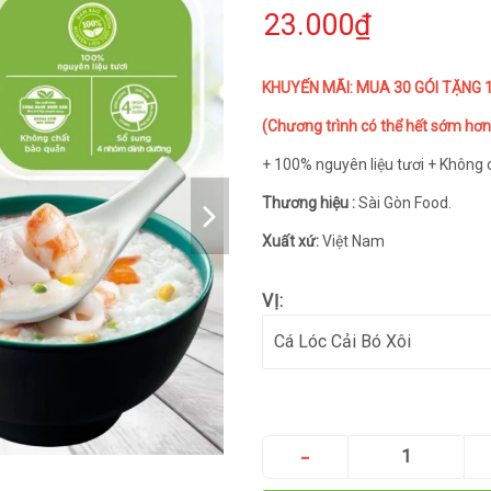
23.000₫
KHUYẾN MÃI: MUA 30 GÓI TẶNG
(Chương trình có thể hết sớm hơn 
+ 100% nguyên liệu tươi + Không
Thương hiệu :
Sài Gòn Food.
Xuất xứ:
Việt Nam
VỊ: