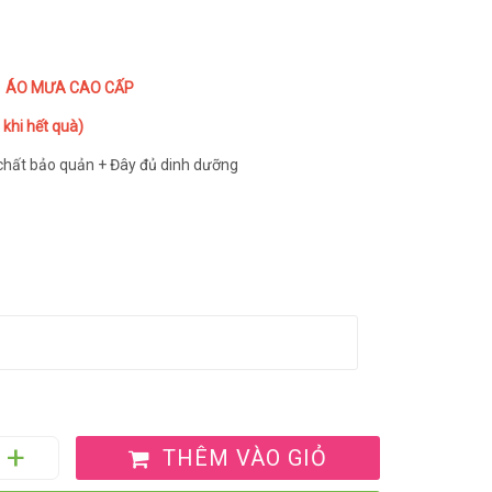
 1 ÁO MƯA CAO CẤP
khi hết quà)
 chất bảo quản + Đây đủ dinh dưỡng
THÊM VÀO GIỎ