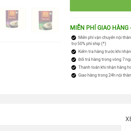
MIỄN PHÍ GIAO HÀNG 
Miễn phí vận chuyển nội thàn
trợ 50% phí ship (*)
Kiểm tra hàng trước khi nhậ
Đổi trả hàng trong vòng 7 ng
Thanh toán khi nhận hàng h
Giao hàng trong 24h nội thà
X