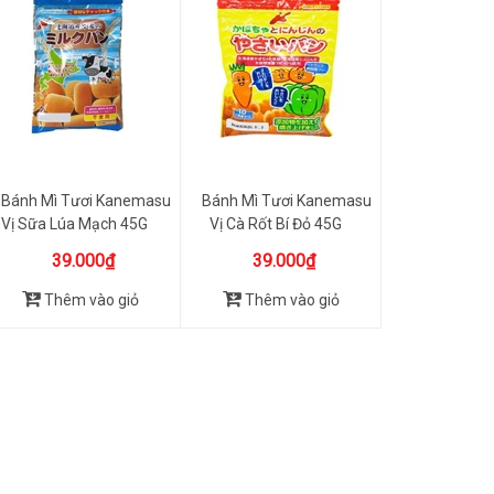
Bánh Mì Tươi Kanemasu
Bánh Mì Tươi Kanemasu
Vị Sữa Lúa Mạch 45G
Vị Cà Rốt Bí Đỏ 45G
39.000₫
39.000₫
Thêm vào giỏ
Thêm vào giỏ