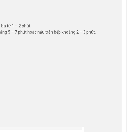
ba từ 1 – 2 phút.
ng 5 – 7 phút hoặc nấu trên bếp khoảng 2 – 3 phút.