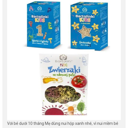
Với bé dưới 10 tháng Mẹ dùng nui hộp xanh nhé, vì nui mềm bé