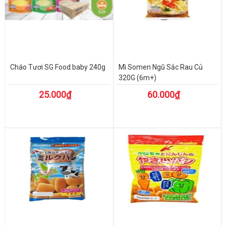
Cháo Tươi SG Food baby 240g
Mì Somen Ngũ Sắc Rau Củ
320G (6m+)
25.000₫
60.000₫