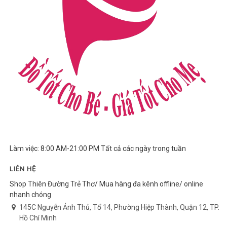
Làm việc: 8:00 AM-21:00 PM Tất cả các ngày trong tuần
LIÊN HỆ
Shop Thiên Đường Trẻ Thơ/ Mua hàng đa kênh offline/ online
nhanh chóng
145C Nguyễn Ảnh Thủ, Tổ 14, Phường Hiệp Thành, Quận 12, TP.
Hồ Chí Minh