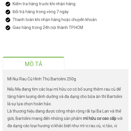
Kiểm tra hàng trước khi nhận hàng
Đổi trả hàng trong vòng 7 ngày
Thanh toán khi nhận hàng hoặc chuyển khoản
Giao hàng trong 24h nội thành TP.HCM
MÔ TẢ
Mì Nui Rau Củ Hình Thú Bartolini 250g
Nếu Mẹ đang tìm các loại mì hữu cơ có bổ sung thêm rau củ để
tăng hàm lượng dinh dưỡng và đa dạng cho bữa ăn thì Bartolini
là sự lựa chọn hoàn hảo.
Là thương hiệu đang được công nhận rộng rãi tại Ba Lan và thế
giới, Bartolini mang đến những sản phẩm
mì hữu cơ cao cấp
với
đa dạng các loại hương vị khác biệt như mì vị rau củ, vị tảo, vị