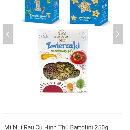
Mì Nui Rau Củ Hình Thú Bartolini 250g