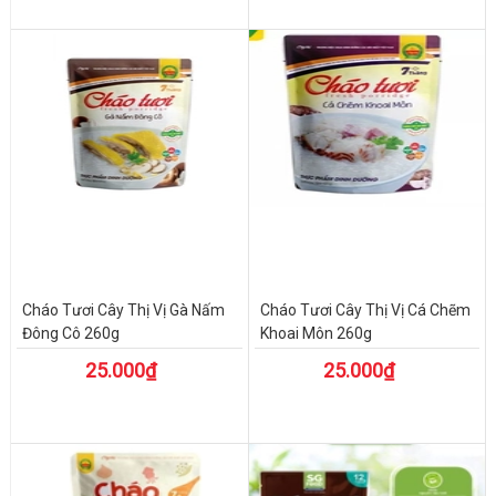
Cháo Tươi Cây Thị Vị Gà Nấm
Cháo Tươi Cây Thị Vị Cá Chẽm
Đông Cô 260g
Khoai Môn 260g
25.000₫
25.000₫