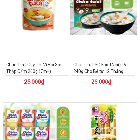
Cháo Tươi Cây Thị Vị Hải Sản
Cháo Tươi SG Food Nhiều Vị
Thập Cẩm 260g (7m+)
240g Cho Bé từ 12 Tháng
25.000₫
23.000₫