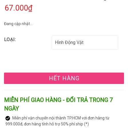
67.000₫
Đang cập nhật...
LOẠI:
HẾT HÀNG
MIỄN PHÍ GIAO HÀNG - ĐỔI TRẢ TRONG 7
NGÀY
Miễn phí vận chuyển nội thành TP.HCM với đơn hàng từ
999.000đ, đơn hàng tỉnh hỗ trợ 50% phí ship (*)