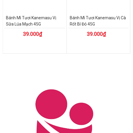
Bánh Mì Tươi Kanemasu Vị
Bánh Mì Tươi Kanemasu Vị Cà
Sữa Lúa Mạch 45G
Rốt Bí Đỏ 45G
39.000₫
39.000₫