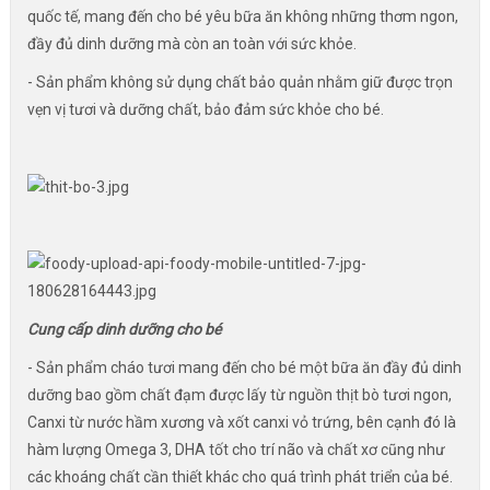
quốc tế, mang đến cho bé yêu bữa ăn không những thơm ngon,
đầy đủ dinh dưỡng mà còn an toàn với sức khỏe.
- Sản phẩm không sử dụng chất bảo quản nhằm giữ được trọn
vẹn vị tươi và dưỡng chất, bảo đảm sức khỏe cho bé.
Cung cấp dinh dưỡng cho bé
- Sản phẩm cháo tươi mang đến cho bé một bữa ăn đầy đủ dinh
dưỡng bao gồm chất đạm được lấy từ nguồn thịt bò tươi ngon,
Canxi từ nước hầm xương và xốt canxi vỏ trứng, bên cạnh đó là
hàm lượng Omega 3, DHA tốt cho trí não và chất xơ cũng như
các khoáng chất cần thiết khác cho quá trình phát triển của bé.