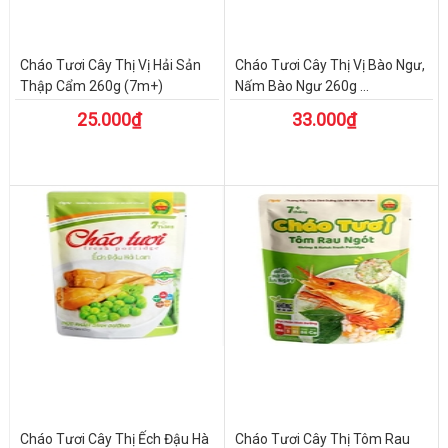
Cháo Tươi Cây Thị Vị Hải Sản
Cháo Tươi Cây Thị Vị Bào Ngư,
Thập Cẩm 260g (7m+)
Nấm Bào Ngư 260g ...
25.000₫
33.000₫
Cháo Tươi Cây Thị Ếch Đậu Hà
Cháo Tươi Cây Thị Tôm Rau