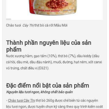
Cháo tươi
Cây Thị
thịt bò cà rốt Mẫu Mới
Thành phần nguyên liệu của sản
phẩm
Nước xương hầm, gạo tấm (10%), thịt bò (7%), dầu kiddy (dầu
cá hồi, dầu mè, dầu đậu nành), muối, đường, hạt nêm, xốt canxi
vỏ trứng, chất điều vị (E621).
Đặc điểm nổi bật của sản phẩm
Nguyên liệu tươi ngon, không chất bảo quản
-
Cháo tươi Cây Thị
thịt bò 260g được chế biến từ các nguyên
liệu tươi ngon, được tuyển chọn kỹ càng theo quy trình kiểm soát