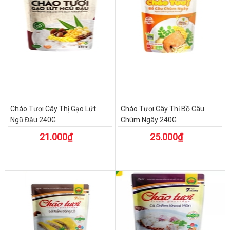
Cháo Tươi Cây Thị Gạo Lứt
Cháo Tươi Cây Thị Bồ Câu
Ngũ Đậu 240G
Chùm Ngây 240G
21.000₫
25.000₫