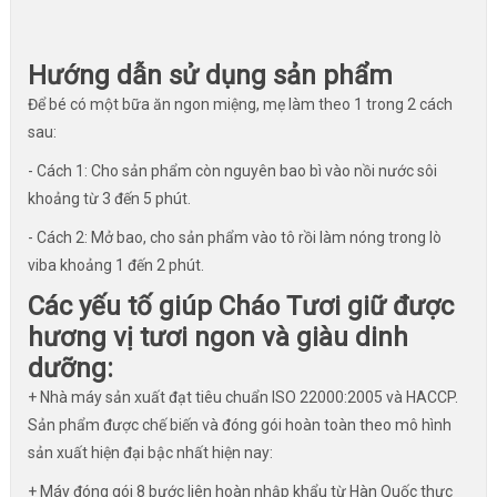
Hướng dẫn sử dụng sản phẩm
Để bé có một bữa ăn ngon miệng, mẹ làm theo 1 trong 2 cách
sau:
- Cách 1: Cho sản phẩm còn nguyên bao bì vào nồi nước sôi
khoảng từ 3 đến 5 phút.
- Cách 2: Mở bao, cho sản phẩm vào tô rồi làm nóng trong lò
viba khoảng 1 đến 2 phút.
Các yếu tố giúp Cháo Tươi giữ được
hương vị tươi ngon và giàu dinh
dưỡng:
+ Nhà máy sản xuất đạt tiêu chuẩn ISO 22000:2005 và HACCP.
Sản phẩm được chế biến và đóng gói hoàn toàn theo mô hình
sản xuất hiện đại bậc nhất hiện nay:
+ Máy đóng gói 8 bước liên hoàn nhập khẩu từ Hàn Quốc thực