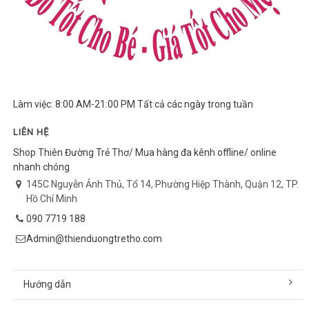
Làm việc: 8:00 AM-21:00 PM Tất cả các ngày trong tuần
LIÊN HỆ
Shop Thiên Đường Trẻ Thơ/ Mua hàng đa kênh offline/ online
nhanh chóng
145C Nguyễn Ảnh Thủ, Tổ 14, Phường Hiệp Thành, Quận 12, TP.
Hồ Chí Minh
090 7719 188
Admin@thienduongtretho.com
Hướng dẫn