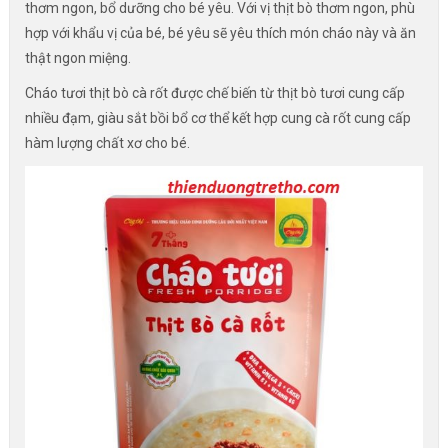
thơm ngon, bổ dưỡng cho bé yêu. Với vị thịt bò thơm ngon, phù
hợp với khẩu vị của bé, bé yêu sẽ yêu thích món cháo này và ăn
thật ngon miệng.
Cháo tươi thịt bò cà rốt được chế biến từ thịt bò tươi cung cấp
nhiều đạm, giàu sắt bồi bổ cơ thể kết hợp cung cà rốt cung cấp
hàm lượng chất xơ cho bé.