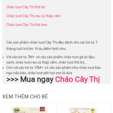
Cháo tươi Cây Thị thịt bò
Cháo tươi Cây Thị rau củ thập cẩm
Cháo tươi Cây Thị thịt heo
Các sản phẩm cháo tươi Cây Thị đều dành cho các bé từ 7
tháng tuổi trở lên. Ví dụ điểm hình như:
Với các bé từ 7M+: có các sản phẩm
c
háo tươi gà ác đậu
xanh, cháo tươi rau củ thập cẩm, cháo tươi thịt bò,...
Còn với các bé từ 10M+: có các sản phẩm như cháo tươi bào
ngư nấu bào, cháo tươi yến hạt sen lá dứa
>>> Mua ngay
Cháo Cây Thị
XEM THÊM CHO BÉ