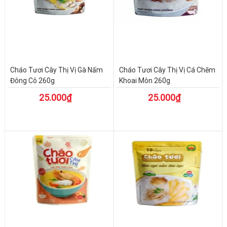
Cháo Tươi Cây Thị Vị Gà Nấm
Cháo Tươi Cây Thị Vị Cá Chẽm
Đông Cô 260g
Khoai Môn 260g
25.000₫
25.000₫