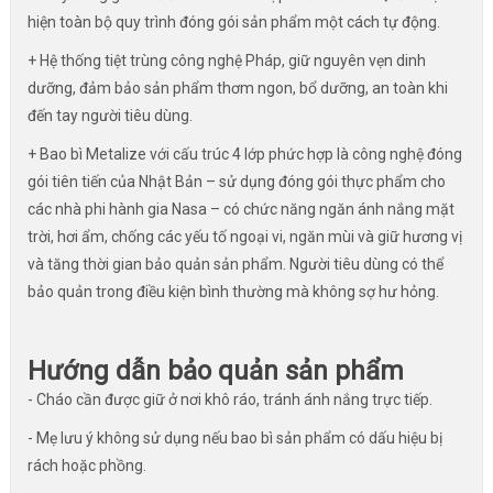
hiện toàn bộ quy trình đóng gói sản phẩm một cách tự động.
+ Hệ thống tiệt trùng công nghệ Pháp, giữ nguyên vẹn dinh
dưỡng, đảm bảo sản phẩm thơm ngon, bổ dưỡng, an toàn khi
đến tay người tiêu dùng.
+ Bao bì Metalize với cấu trúc 4 lớp phức hợp là công nghệ đóng
gói tiên tiến của Nhật Bản – sử dụng đóng gói thực phẩm cho
các nhà phi hành gia Nasa – có chức năng ngăn ánh nắng mặt
trời, hơi ẩm, chống các yếu tố ngoại vi, ngăn mùi và giữ hương vị
và tăng thời gian bảo quản sản phẩm. Người tiêu dùng có thể
bảo quản trong điều kiện bình thường mà không sợ hư hỏng.
Hướng dẫn bảo quản sản phẩm
- Cháo cần được giữ ở nơi khô ráo, tránh ánh nắng trực tiếp.
- Mẹ lưu ý không sử dụng nếu bao bì sản phẩm có dấu hiệu bị
rách hoặc phồng.