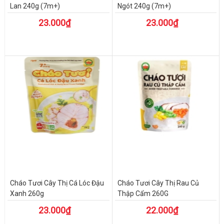
Lan 240g (7m+)
Ngót 240g (7m+)
23.000₫
23.000₫
Cháo Tươi Cây Thị Cá Lóc Đậu
Cháo Tươi Cây Thị Rau Củ
Xanh 260g
Thập Cẩm 260G
23.000₫
22.000₫