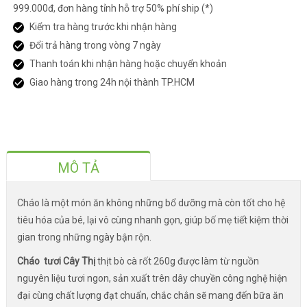
999.000đ, đơn hàng tỉnh hỗ trợ 50% phí ship (*)
Kiểm tra hàng trước khi nhận hàng
Đổi trả hàng trong vòng 7 ngày
Thanh toán khi nhận hàng hoặc chuyển khoản
Giao hàng trong 24h nội thành TP.HCM
MÔ TẢ
Cháo là một món ăn không những bổ dưỡng mà còn tốt cho hệ
tiêu hóa của bé, lại vô cùng nhanh gọn, giúp bố mẹ tiết kiệm thời
gian trong những ngày bận rộn.
Cháo tươi Cây Thị
thịt bò cà rốt 260g được làm từ nguồn
nguyên liệu tươi ngon, sản xuất trên dây chuyền công nghệ hiện
đại cùng chất lượng đạt chuẩn, chắc chắn sẽ mang đến bữa ăn