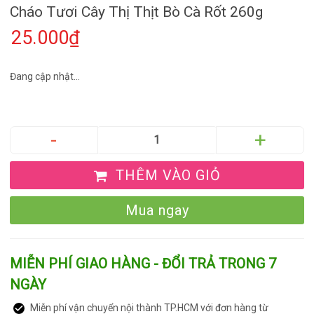
Cháo Tươi Cây Thị Thịt Bò Cà Rốt 260g
25.000₫
Đang cập nhật...
THÊM VÀO GIỎ
Mua ngay
MIỄN PHÍ GIAO HÀNG - ĐỔI TRẢ TRONG 7
NGÀY
Miễn phí vận chuyển nội thành TP.HCM với đơn hàng từ