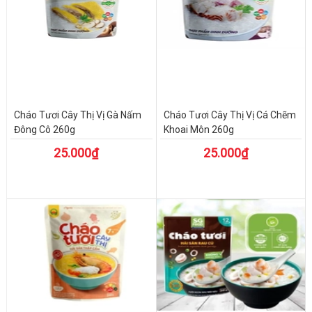
Cháo Tươi Cây Thị Vị Gà Nấm
Cháo Tươi Cây Thị Vị Cá Chẽm
Đông Cô 260g
Khoai Môn 260g
25.000₫
25.000₫