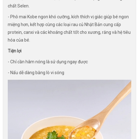
chất Selen.
- Phô mai Kobe ngon khó cưỡng, kích thích vị giác giúp bé ngon
miệng hơn, kết hợp cùng các loại rau củ Nhật Bản cung cấp
protein, canxi và các khoáng chất tốt cho xương, răng và hệ tiêu
hóa của bé.
Tiện lợi
- Chỉ cần hâm nóng là sử dụng ngay được
- Nấu dễ dàng bằng lò vi sóng