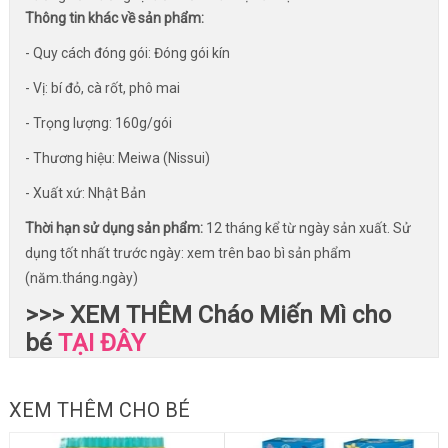
Thông tin khác về sản phẩm:
- Quy cách đóng gói: Đóng gói kín
- Vị: bí đỏ, cà rốt, phô mai
- Trọng lượng: 160g/gói
- Thương hiệu: Meiwa (Nissui)
- Xuất xứ: Nhật Bản
Thời hạn sử dụng sản phẩm:
12 tháng kể từ ngày sản xuất. Sử
dụng tốt nhất trước ngày: xem trên bao bì sản phẩm
(năm.tháng.ngày)
>>> XEM THÊM Cháo Miến Mì cho
bé
TẠI ĐÂY
XEM THÊM CHO BÉ