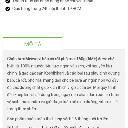
Thanh toán khi nhận hàng hoặc chuyển khoản
Giao hàng trong 24h nội thành TP.HCM
MÔ TẢ
Cháo tươi Meiwa vị bắp cà rốt phô mai 160g (6M+)
được chế
biến từ 100% nguyên liệu tươi ngon và sạch, với nguyên liệu
chính là gạo đặc sản Koshihikari và các loại rau giàu dinh dưỡng:
bắp, cà rốt, phô mai mang đến cho bé bữa ăn ngon hơn với đầy
đủ các dưỡng chất giúp kích thích vị giác của bé. Mọi quy trình
đều khép kín và sử dụng trong ngày nên cháo đảm bảo an toàn
vệ sinh thực phẩm và giữ được toàn bộ dinh dưỡng, vitamin có
trong thực phẩm.
Sản phẩm hoàn toàn thích hợp với bé 6 tháng tuổi trở lên.