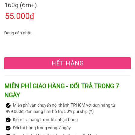
160g (6m+)
55.000₫
Đang cập nhật...
HẾT HÀNG
MIỄN PHÍ GIAO HÀNG - ĐỔI TRẢ TRONG 7
NGÀY
Miễn phí vận chuyển nội thành TP.HCM với đơn hàng từ
999.000đ, đơn hàng tỉnh hỗ trợ 50% phí ship (*)
Kiểm tra hàng trước khi nhận hàng
Đổi trả hàng trong vòng 7 ngày