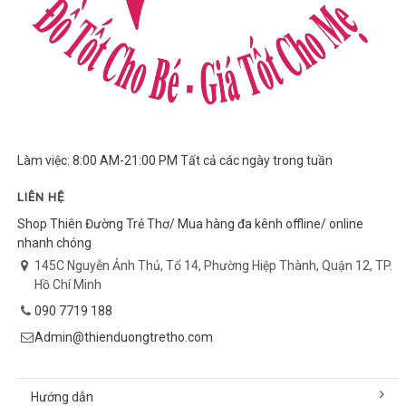
Làm việc: 8:00 AM-21:00 PM Tất cả các ngày trong tuần
LIÊN HỆ
Shop Thiên Đường Trẻ Thơ/ Mua hàng đa kênh offline/ online
nhanh chóng
145C Nguyễn Ảnh Thủ, Tổ 14, Phường Hiệp Thành, Quận 12, TP.
Hồ Chí Minh
090 7719 188
Admin@thienduongtretho.com
Hướng dẫn