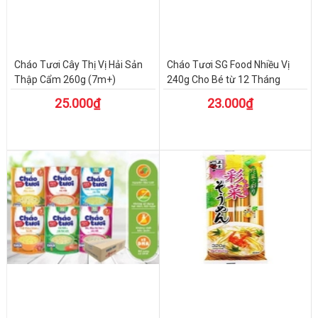
Cháo Tươi Cây Thị Vị Hải Sản
Cháo Tươi SG Food Nhiều Vị
Thập Cẩm 260g (7m+)
240g Cho Bé từ 12 Tháng
25.000₫
23.000₫