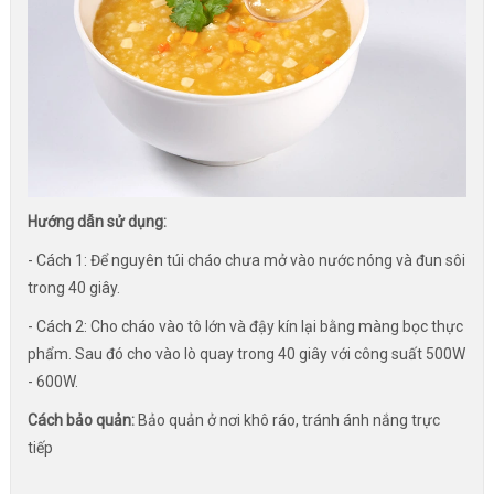
Hướng dẫn sử dụng:
- Cách 1: Để nguyên túi cháo chưa mở vào nước nóng và đun sôi
trong 40 giây.
- Cách 2: Cho cháo vào tô lớn và đậy kín lại bằng màng bọc thực
phẩm. Sau đó cho vào lò quay trong 40 giây với công suất 500W
- 600W.
Cách bảo quản:
Bảo quản ở nơi khô ráo, tránh ánh nắng trực
tiếp